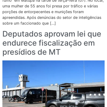
fumo” em Matupá na tarde de terça-feira (07). No local,
uma mulher de 55 anos foi presa por tráfico e várias
porções de entorpecentes e munições foram
apreendidas. Após denúncias do setor de inteligências
sobre um faccionado que […]
Deputados aprovam lei que
endurece fiscalização em
presídios de MT