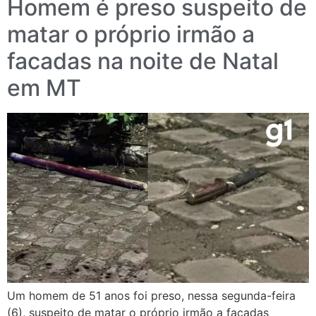
Homem é preso suspeito de
matar o próprio irmão a
facadas na noite de Natal
em MT
Um homem de 51 anos foi preso, nessa segunda-feira
(6), suspeito de matar o próprio irmão a facadas