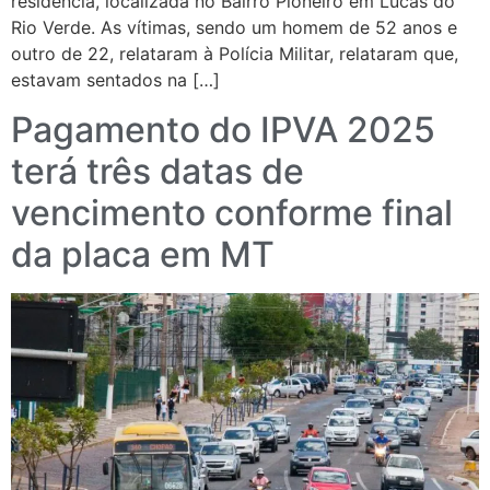
residência, localizada no Bairro Pioneiro em Lucas do
Rio Verde. As vítimas, sendo um homem de 52 anos e
outro de 22, relataram à Polícia Militar, relataram que,
estavam sentados na […]
Pagamento do IPVA 2025
terá três datas de
vencimento conforme final
da placa em MT