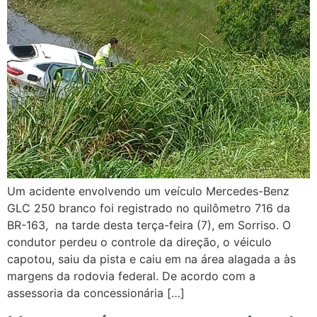
Um acidente envolvendo um veículo Mercedes-Benz
GLC 250 branco foi registrado no quilômetro 716 da
BR-163, na tarde desta terça-feira (7), em Sorriso. O
condutor perdeu o controle da direção, o véiculo
capotou, saiu da pista e caiu em na área alagada a às
margens da rodovia federal. De acordo com a
assessoria da concessionária […]