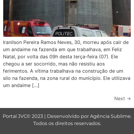
Iranilson Pereira Ramos Neves, 30, morreu após cair de
um andaime na fazenda em que trabalhava, em Feliz
Natal, por volta das 09h desta terça-feira (07). Ele
chegou a ser socorrido, mas não resistiu aos
ferimentos. A vítima trabalhava na construção de um
silo na fazenda, na zona rural do município. Ele utilizava
um andaime […]
Next
→
Portal JVC© 2023 | Desenvolvido por
Agência Sublime
.
Todos os direitos reservados.