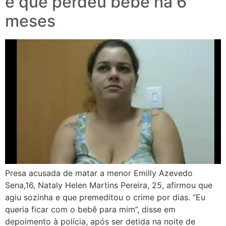
e que perdeu bebê há 6
meses
Presa acusada de matar a menor Emilly Azevedo
Sena,16, Nataly Helen Martins Pereira, 25, afirmou que
agiu sozinha e que premeditou o crime por dias. “Eu
queria ficar com o bebê para mim”, disse em
depoimento à polícia, após ser detida na noite de