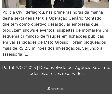
Polícia Civil deflagrou, nas primeiras horas da manhã
desta sexta-feira (14), a Operação Cenário Montado,
que tem como objetivo desarticular empresas que
produzem shows e eventos, suspeitas de montarem um
esquema criminoso de fraudes em licitações públicas
em várias cidades de Mato Grosso. Foram bloqueados
mais de R$ 2,5 milhões dos investigados. Segundo a
assessoria […]
Portal JVC© 2023 | Desenvolvido por
Agência Sublime
.
Todos os direitos reservados.