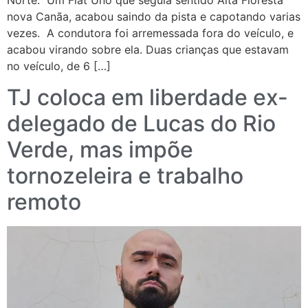
Norte. Um Fiat Uno que seguia sentido Alta Floresta
nova Canãa, acabou saindo da pista e capotando varias
vezes. A condutora foi arremessada fora do veículo, e
acabou virando sobre ela. Duas crianças que estavam
no veículo, de 6 […]
TJ coloca em liberdade ex-
delegado de Lucas do Rio
Verde, mas impõe
tornozeleira e trabalho
remoto