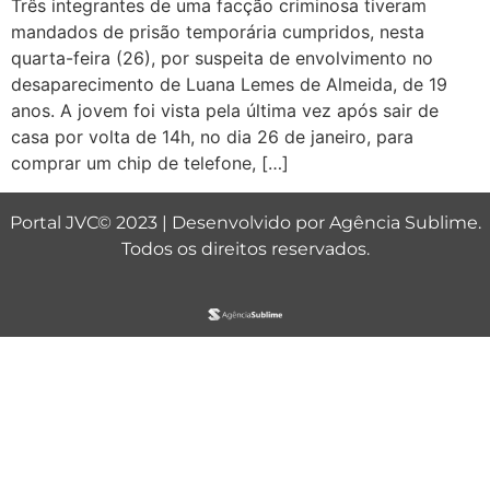
Três integrantes de uma facção criminosa tiveram
mandados de prisão temporária cumpridos, nesta
quarta-feira (26), por suspeita de envolvimento no
desaparecimento de Luana Lemes de Almeida, de 19
anos. A jovem foi vista pela última vez após sair de
casa por volta de 14h, no dia 26 de janeiro, para
comprar um chip de telefone, […]
Portal JVC© 2023 | Desenvolvido por
Agência Sublime
.
Todos os direitos reservados.