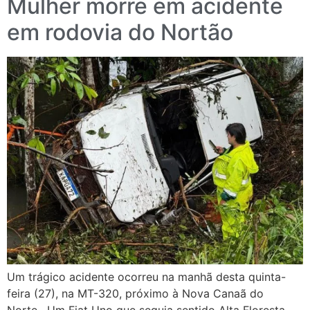
Mulher morre em acidente
em rodovia do Nortão
Um trágico acidente ocorreu na manhã desta quinta-
feira (27), na MT-320, próximo à Nova Canaã do