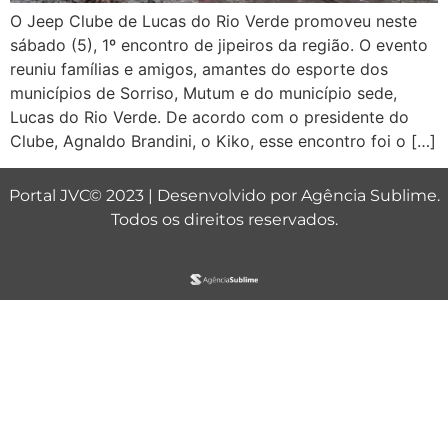
O Jeep Clube de Lucas do Rio Verde promoveu neste
sábado (5), 1º encontro de jipeiros da região. O evento
reuniu famílias e amigos, amantes do esporte dos
municípios de Sorriso, Mutum e do município sede,
Lucas do Rio Verde. De acordo com o presidente do
Clube, Agnaldo Brandini, o Kiko, esse encontro foi o […]
Portal JVC© 2023 | Desenvolvido por
Agência Sublime
.
Todos os direitos reservados.