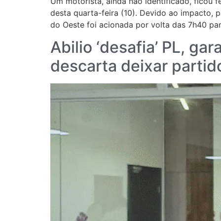
Um motorista, ainda não identificado, ficou
desta quarta-feira (10). Devido ao impacto,
do Oeste foi acionada por volta das 7h40 pa
Abilio ‘desafia’ PL, g
descarta deixar partid