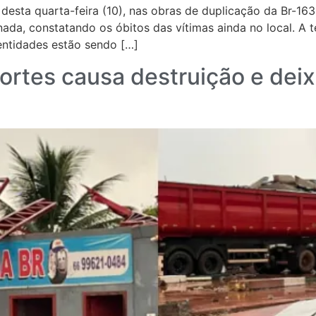
esta quarta-feira (10), nas obras de duplicação da Br-163,
ada, constatando os óbitos das vítimas ainda no local. A t
dentidades estão sendo […]
ortes causa destruição e dei