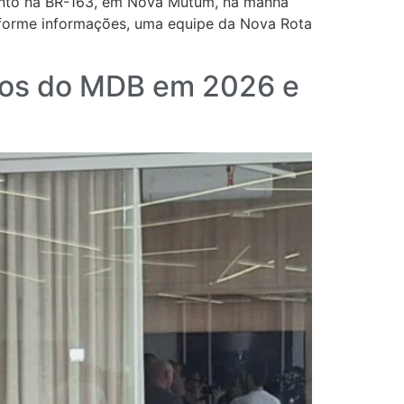
mento na BR-163, em Nova Mutum, na manhã
onforme informações, uma equipe da Nova Rota
datos do MDB em 2026 e