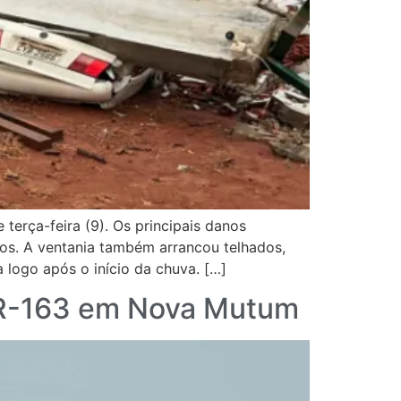
erça-feira (9). Os principais danos
os. A ventania também arrancou telhados,
 logo após o início da chuva. […]
 BR-163 em Nova Mutum