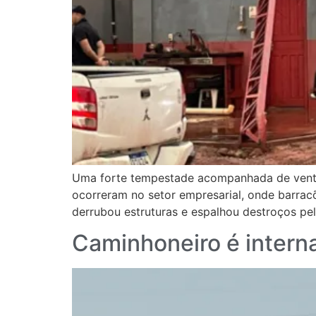
Uma forte tempestade acompanhada de ventos 
ocorreram no setor empresarial, onde barrac
derrubou estruturas e espalhou destroços pel
Caminhoneiro é inter