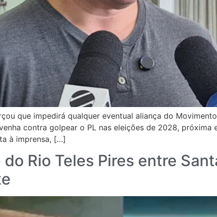
eforçou que impedirá qualquer eventual aliança do Moviment
a venha contra golpear o PL nas eleições de 2028, próxima 
sta à imprensa, […]
do Rio Teles Pires entre Santa
te