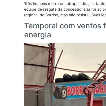
Três homens morreram atropelados, na tarde d
equipe de resgate da concessionária foi acion
regional de Sorriso, mas não resistiu. Suas i
Temporal com ventos f
energia