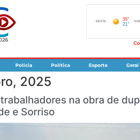
2026
Co
Polícia
Política
Esporte
Geral
ro, 2025
trabalhadores na obra de dup
de e Sorriso