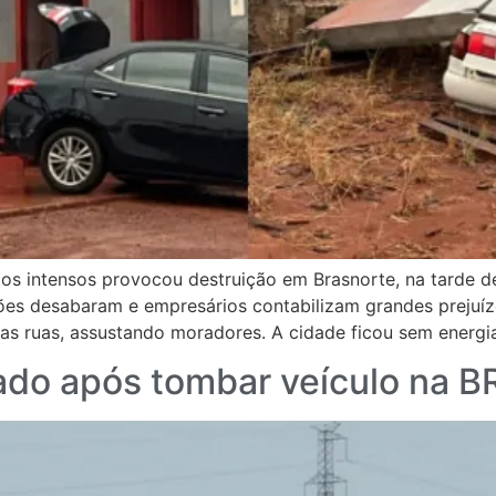
intensos provocou destruição em Brasnorte, na tarde de t
ões desabaram e empresários contabilizam grandes prejuíz
as ruas, assustando moradores. A cidade ficou sem energia
nado após tombar veículo na