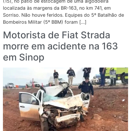
(15), no pátio de estocagem de uma algodoeira
localizada às margens da BR-163, no km 741, em
Sorriso. Não houve feridos. Equipes do 5º Batalhão de
Bombeiros Militar (5º BBM) foram […]
Motorista de Fiat Strada
morre em acidente na 163
em Sinop