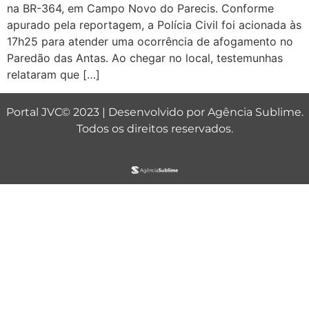
na BR-364, em Campo Novo do Parecis. Conforme
apurado pela reportagem, a Polícia Civil foi acionada às
17h25 para atender uma ocorrência de afogamento no
Paredão das Antas. Ao chegar no local, testemunhas
relataram que […]
Portal JVC© 2023 | Desenvolvido por
Agência Sublime
.
Todos os direitos reservados.