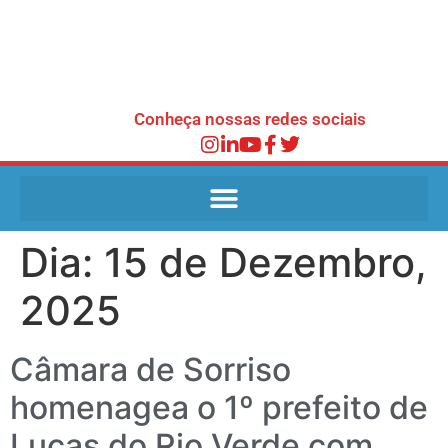
Conheça nossas redes sociais
Dia:
15 de Dezembro,
2025
Câmara de Sorriso
homenagea o 1º prefeito de
Lucas do Rio Verde com