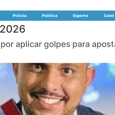
Polícia
Política
Esporte
Geral
 2026
por aplicar golpes para aposta