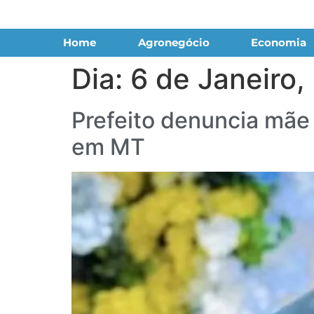
Home
Agronegócio
Economia
Dia:
6 de Janeiro,
Prefeito denuncia mãe 
em MT