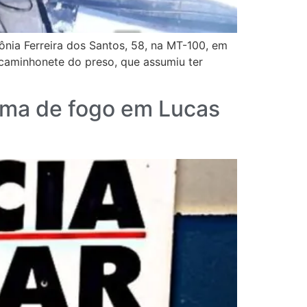
ônia Ferreira dos Santos, 58, na MT-100, em
a caminhonete do preso, que assumiu ter
arma de fogo em Lucas