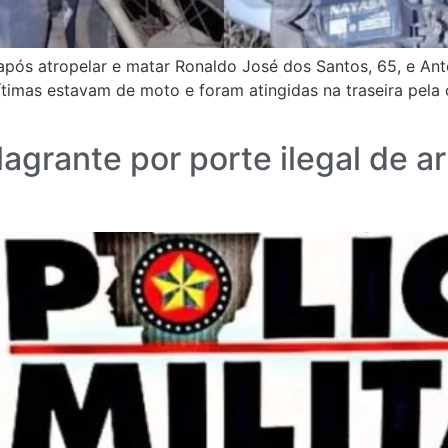
após atropelar e matar Ronaldo José dos Santos, 65, e Ant
 Vítimas estavam de moto e foram atingidas na traseira pel
lagrante por porte ilegal de 