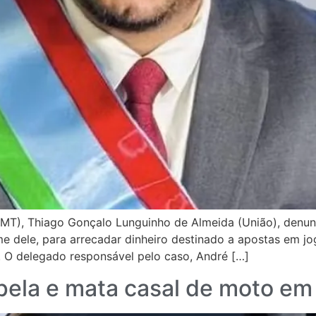
MT), Thiago Gonçalo Lunguinho de Almeida (União), denunc
me dele, para arrecadar dinheiro destinado a apostas em jog
l. O delegado responsável pelo caso, André […]
pela e mata casal de moto e