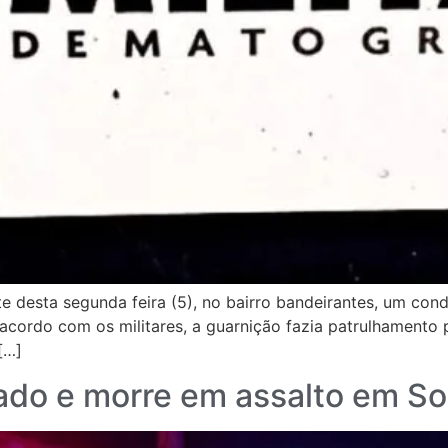
ite desta segunda feira (5), no bairro bandeirantes, um co
acordo com os militares, a guarnição fazia patrulhamento 
[…]
ado e morre em assalto em So