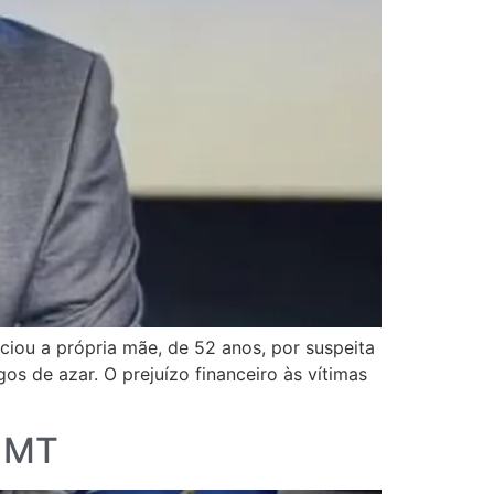
iou a própria mãe, de 52 anos, por suspeita
os de azar. O prejuízo financeiro às vítimas
m MT