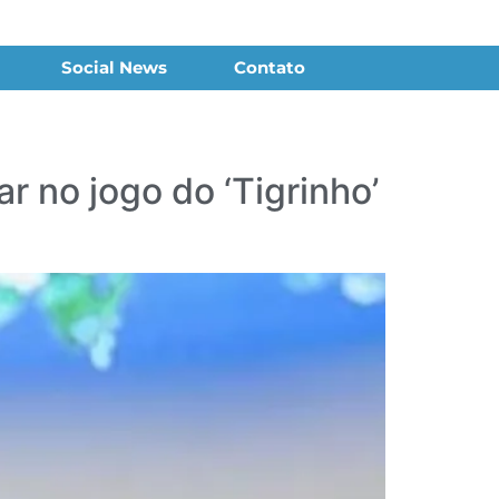
Social News
Contato
r no jogo do ‘Tigrinho’