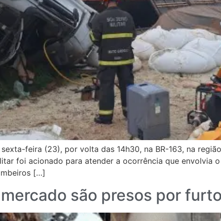
 sexta-feira (23), por volta das 14h30, na BR-163, na regi
itar foi acionado para atender a ocorrência que envolvia 
ombeiros […]
 mercado são presos por furto