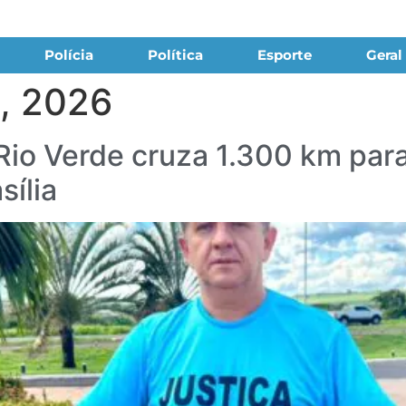
Polícia
Política
Esporte
Geral
o, 2026
Rio Verde cruza 1.300 km para
sília