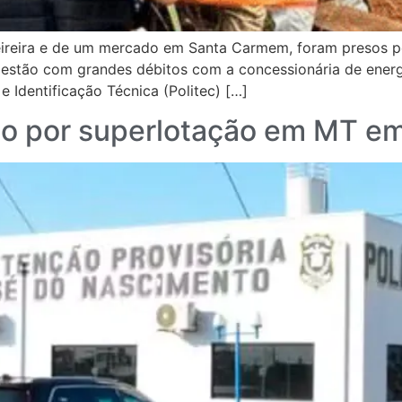
reira e de um mercado em Santa Carmem, foram presos pela 
o estão com grandes débitos com a concessionária de energi
e Identificação Técnica (Politec) […]
ado por superlotação em MT e