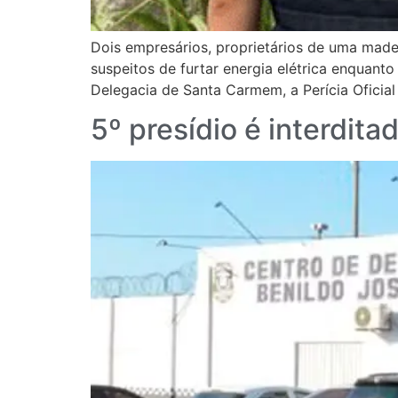
Dois empresários, proprietários de uma madei
suspeitos de furtar energia elétrica enquant
Delegacia de Santa Carmem, a Perícia Oficial 
5º presídio é interdit