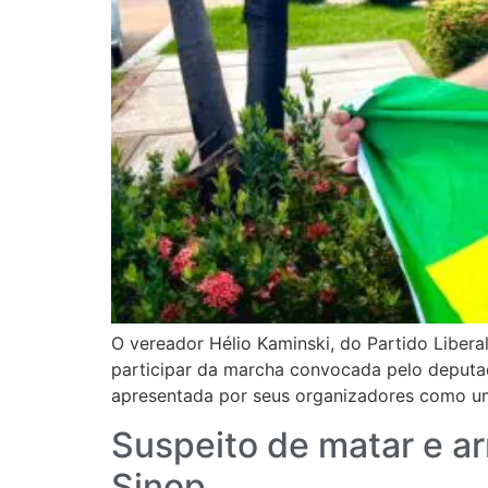
O vereador Hélio Kaminski, do Partido Libera
participar da marcha convocada pelo deputado
apresentada por seus organizadores como um
Suspeito de matar e a
Sinop