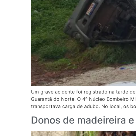
Um grave acidente foi registrado na tarde de
Guarantã do Norte. O 4º Núcleo Bombeiro Mil
transportava carga de adubo. No local, os b
Donos de madeireira e