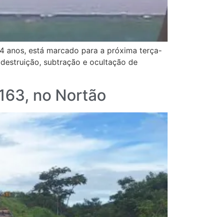
24 anos, está marcado para a próxima terça-
 destruição, subtração e ocultação de
163, no Nortão