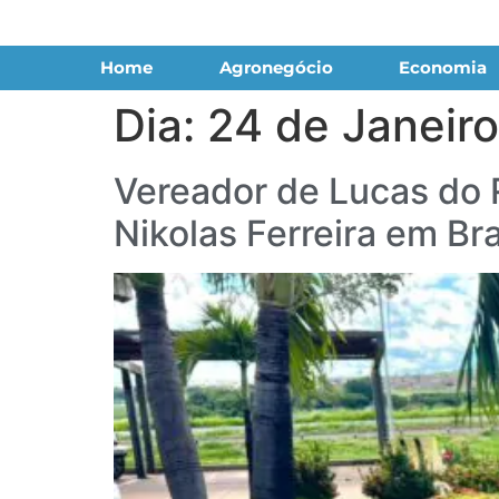
Home
Agronegócio
Economia
Dia:
24 de Janeir
Vereador de Lucas do 
Nikolas Ferreira em Bra