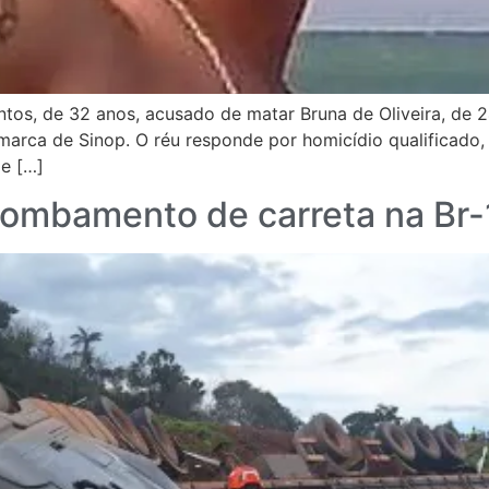
tos, de 32 anos, acusado de matar Bruna de Oliveira, de 
omarca de Sinop. O réu responde por homicídio qualificado,
de […]
tombamento de carreta na Br-