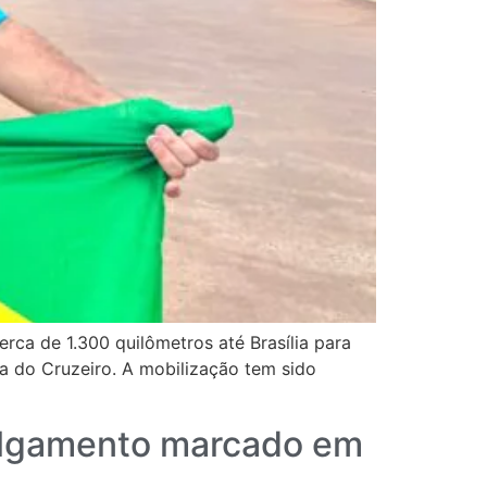
rca de 1.300 quilômetros até Brasília para
ça do Cruzeiro. A mobilização tem sido
julgamento marcado em