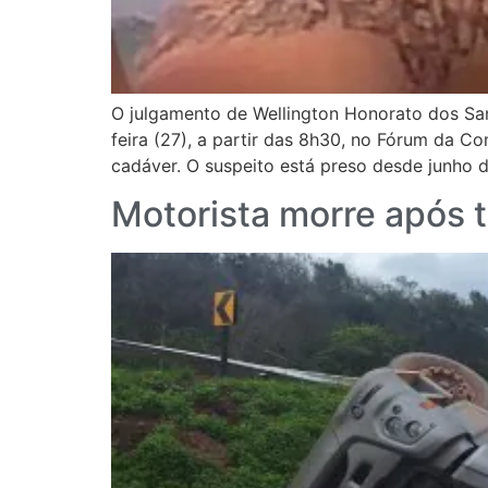
O julgamento de Wellington Honorato dos San
feira (27), a partir das 8h30, no Fórum da C
cadáver. O suspeito está preso desde junho 
Motorista morre após 