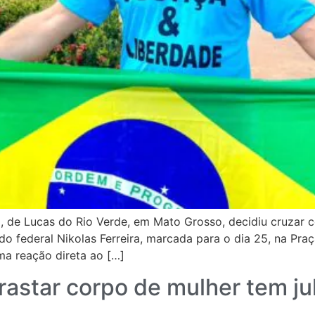
l, de Lucas do Rio Verde, em Mato Grosso, decidiu cruzar ce
 federal Nikolas Ferreira, marcada para o dia 25, na Pra
a reação direta ao […]
rrastar corpo de mulher tem 