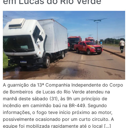
em Lucas do Rio Verde
A guarnição da 13ª Companhia Independente do Corpo
de Bombeiros de Lucas do Rio Verde atendeu na
manhã deste sábado (31), às 9h um princípio de
incêndio em caminhão baú na BR-449. Segundo
informações, o fogo teve início próximo ao motor,
possivelmente ocasionado por um curto circuito. A
equipe foi mobilizada rapidamente até o local […]