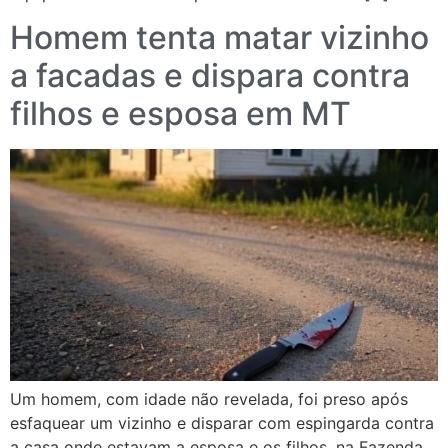
Homem tenta matar vizinho
a facadas e dispara contra
filhos e esposa em MT
Um homem, com idade não revelada, foi preso após
esfaquear um vizinho e disparar com espingarda contra
a casa onde estavam a esposa e os filhos, na Fazenda