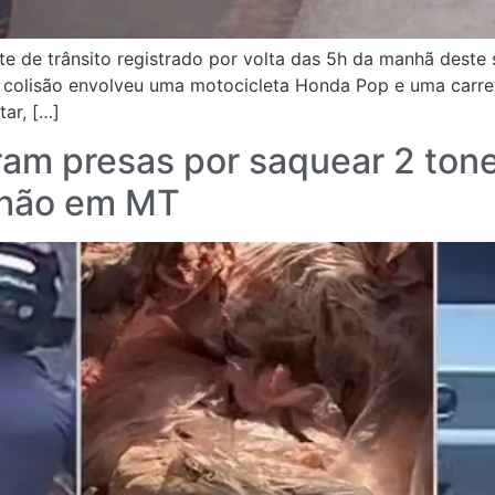
 de trânsito registrado por volta das 5h da manhã deste s
 colisão envolveu uma motocicleta Honda Pop e uma carret
ar, […]
ram presas por saquear 2 ton
hão em MT