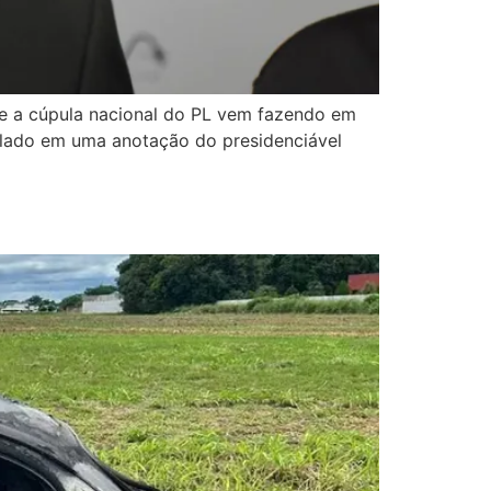
ue a cúpula nacional do PL vem fazendo em
elado em uma anotação do presidenciável