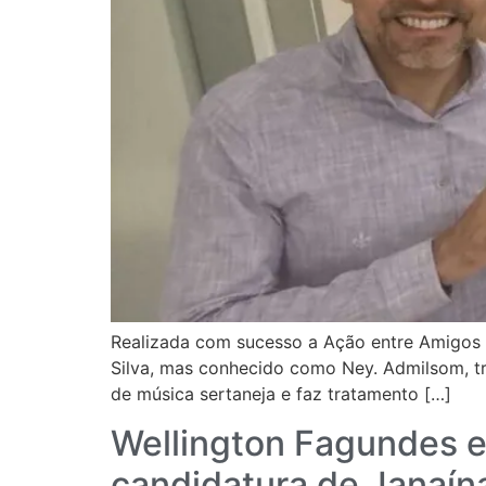
Realizada com sucesso a Ação entre Amigos 
Silva, mas conhecido como Ney. Admilsom, tr
de música sertaneja e faz tratamento […]
Wellington Fagundes e
candidatura de Janaín