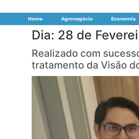
Home
Agronegócio
Economia
Dia:
28 de Feverei
Realizado com sucesso
tratamento da Visão d