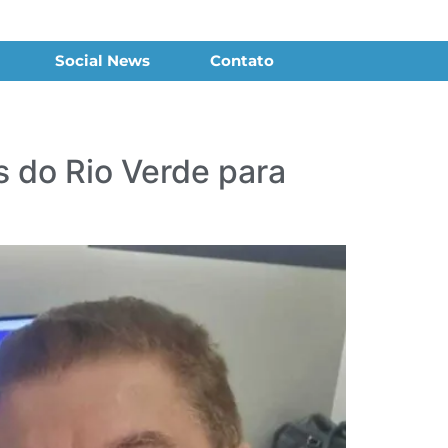
Social News
Contato
 do Rio Verde para