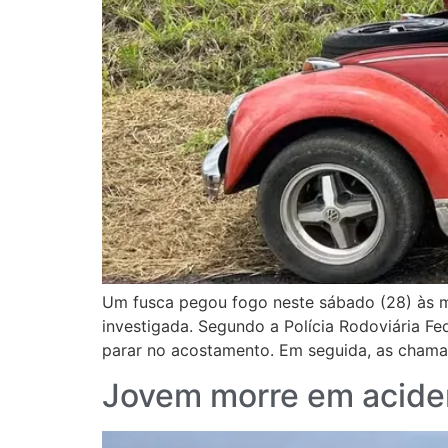
Um fusca pegou fogo neste sábado (28) às ma
investigada. Segundo a Polícia Rodoviária Fe
parar no acostamento. Em seguida, as cham
Jovem morre em aciden