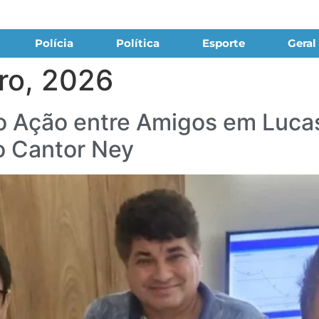
Polícia
Política
Esporte
Geral
ro, 2026
 Ação entre Amigos em Lucas
o Cantor Ney