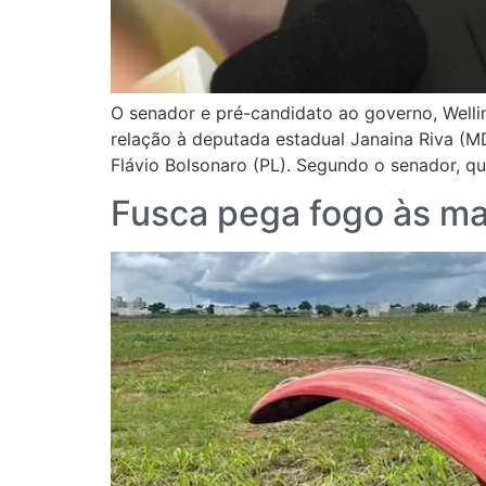
O senador e pré-candidato ao governo, Well
relação à deputada estadual Janaina Riva (
Flávio Bolsonaro (PL). Segundo o senador, q
Fusca pega fogo às ma