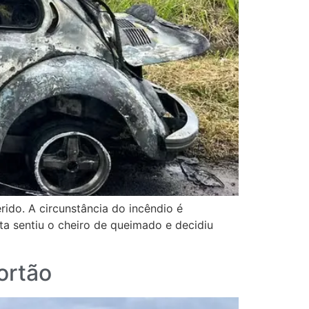
ido. A circunstância do incêndio é
ta sentiu o cheiro de queimado e decidiu
ortão