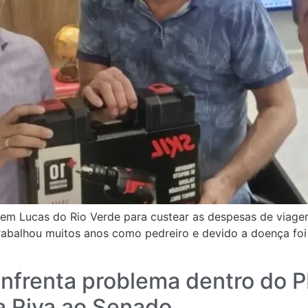
em Lucas do Rio Verde para custear as despesas de viagem
abalhou muitos anos como pedreiro e devido a doença foi 
nfrenta problema dentro do P
a Riva ao Senado