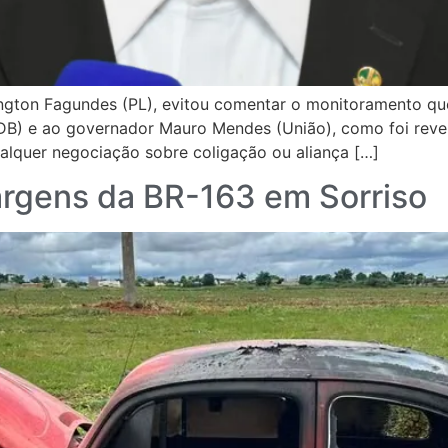
ington Fagundes (PL), evitou comentar o monitoramento q
MDB) e ao governador Mauro Mendes (União), como foi rev
ualquer negociação sobre coligação ou aliança […]
rgens da BR-163 em Sorriso