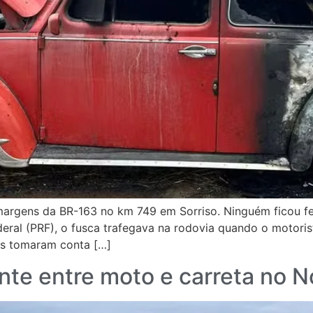
rgens da BR-163 no km 749 em Sorriso. Ninguém ficou fer
deral (PRF), o fusca trafegava na rodovia quando o motoris
as tomaram conta […]
te entre moto e carreta no N