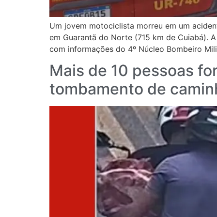
Um jovem motociclista morreu em um acidente
em Guarantã do Norte (715 km de Cuiabá). A
com informações do 4º Núcleo Bombeiro Milit
Mais de 10 pessoas fo
tombamento de camin