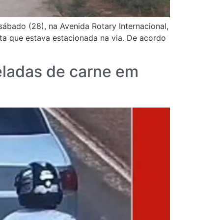
ábado (28), na Avenida Rotary Internacional,
a que estava estacionada na via. De acordo
eladas de carne em