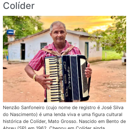
Colíder
Nenzão Sanfoneiro (cujo nome de registro é José Silva
do Nascimento) é uma lenda viva e uma figura cultural
histórica de Colíder, Mato Grosso. Nascido em Bento de
Abreu (SP) em 1962. Chegou em Colíder ainda