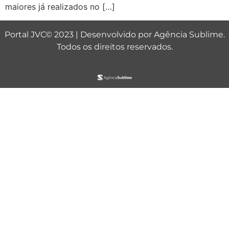
maiores já realizados no […]
Portal JVC© 2023 | Desenvolvido por
Agência Sublime
.
Todos os direitos reservados.