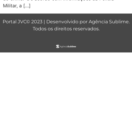
Militar, a […]
Portal JVC© 2023 | Desenvolvido por
Agência Sublime
.
Todos os direitos reservados.