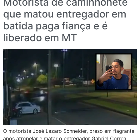
Motorista de caminhonete
que matou entregador em
batida paga fiança e é
liberado em MT
O motorista José Lázaro Schneider, preso em flagrante
após atropelar e matar o entregador Gabriel Correa