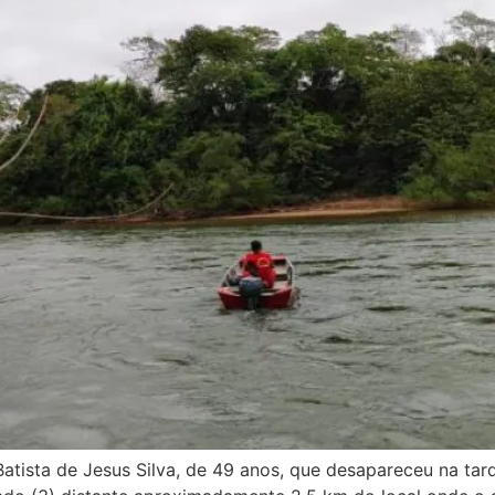
tista de Jesus Silva, de 49 anos, que desapareceu na tarde