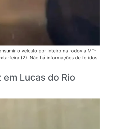
sumir o veículo por inteiro na rodovia MT-
ta-feira (2). Não há informações de feridos
z em Lucas do Rio