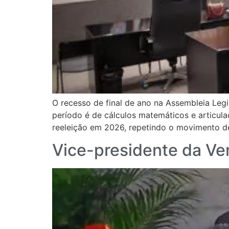
O recesso de final de ano na Assembleia Leg
período é de cálculos matemáticos e articul
reeleição em 2026, repetindo o movimento d
Vice-presidente da Ve