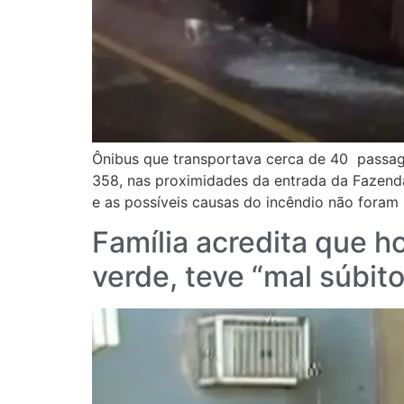
Ônibus que transportava cerca de 40 passage
358, nas proximidades da entrada da Fazenda 
e as possíveis causas do incêndio não foram
Família acredita que 
verde, teve “mal súbito