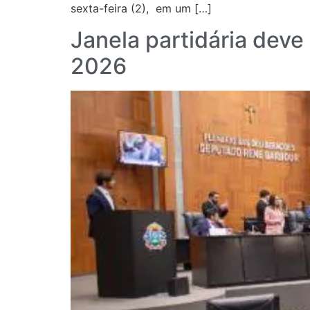
sexta-feira (2), em um […]
Janela partidária dev
2026