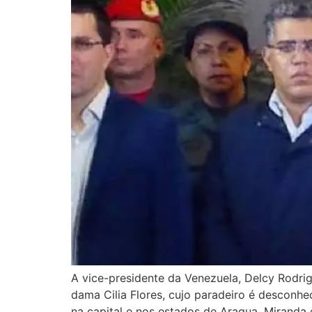
A vice-presidente da Venezuela, Delcy Rodri
dama Cilia Flores, cujo paradeiro é desconh
na capital e nos estados de Aragua, Miranda 