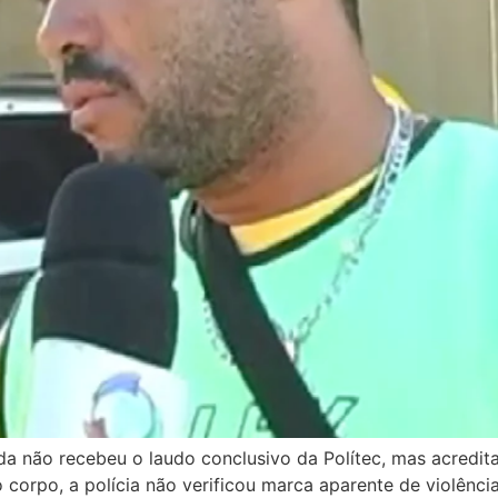
nda não recebeu o laudo conclusivo da Polítec, mas acredi
o corpo, a polícia não verificou marca aparente de violênc