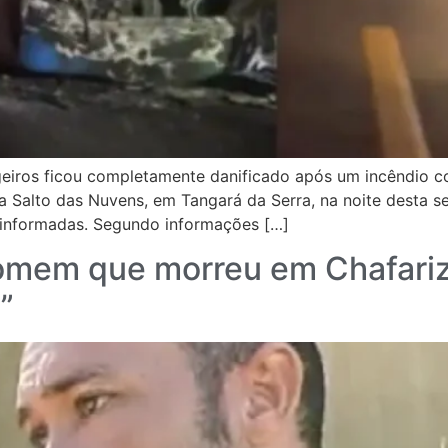
iros ficou completamente danificado após um incêndio con
Salto das Nuvens, em Tangará da Serra, na noite desta sex
 informadas. Segundo informações […]
homem que morreu em Chafari
”