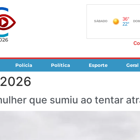
2026
Co
Polícia
Política
Esporte
Geral
 2026
ulher que sumiu ao tentar atr