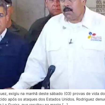
guez, exigiu na manhã deste sábado (03) provas de vida do
ecido após os ataques dos Estados Unidos. Rodriguez denu
e La Guaira, que resultou na morte […]