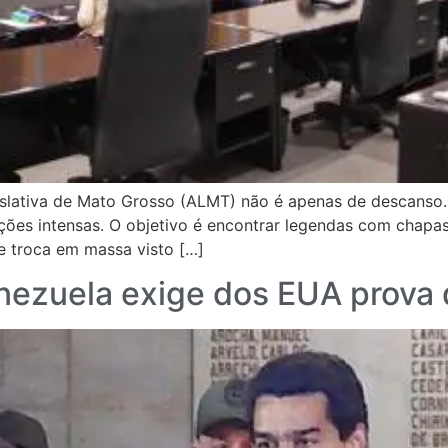
islativa de Mato Grosso (ALMT) não é apenas de descanso.
ações intensas. O objetivo é encontrar legendas com chapa
e troca em massa visto […]
nezuela exige dos EUA prova