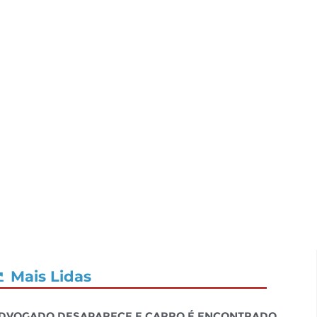
Mais Lidas
dvogado desaparece e carro é encontrado