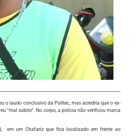
u o laudo conclusivo da Polítec, mas acredita que o ex-
u “mal súbito”. No corpo, a polícia não verificou marca
2), em um Chafariz que fica localizado em frente ao