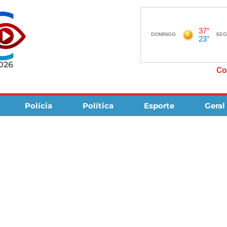
2026
Co
Polícia
Política
Esporte
Geral