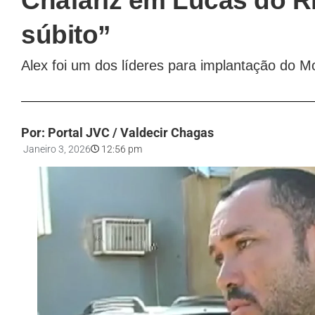
Chafariz em Lucas do Ri
súbito”
Alex foi um dos líderes para implantação do M
Por: Portal JVC / Valdecir Chagas
Janeiro 3, 2026
12:56 pm