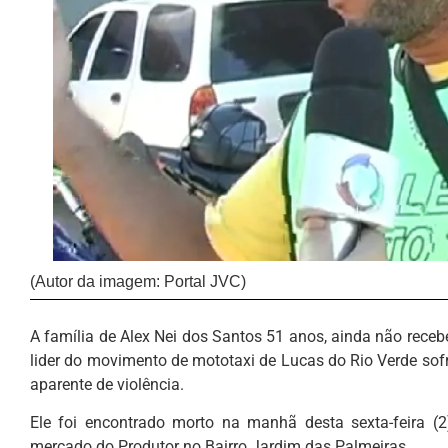
(Autor da imagem: Portal JVC)
A família de Alex Nei dos Santos 51 anos, ainda não recebe
lider do movimento de mototaxi de Lucas do Rio Verde sofre
aparente de violência.
Ele foi encontrado morto na manhã desta sexta-feira (
mercado do Produtor no Bairro Jardim das Palmeiras.