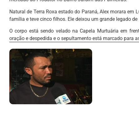
Natural de Terra Roxa estado do Paraná, Alex morara em Lu
família e teve cinco filhos. Ele deixou um grande legado d
O corpo está sendo velado na Capela Murtuária em fre
oração e despedida e o sepultamento está marcado para as