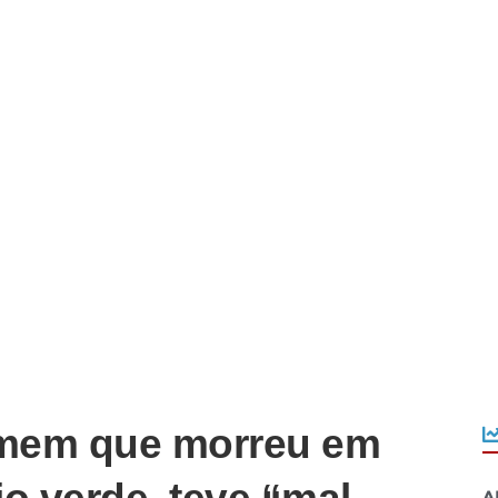
omem que morreu em
A