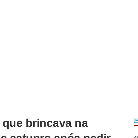
 que brincava na
A