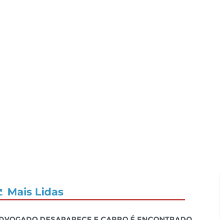
Mais Lidas
dvogado desaparece e carro é encontrado