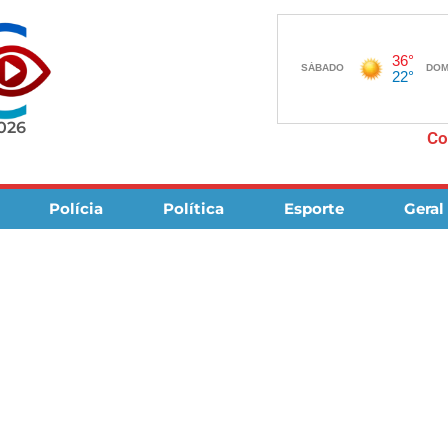
2026
Co
Polícia
Política
Esporte
Geral