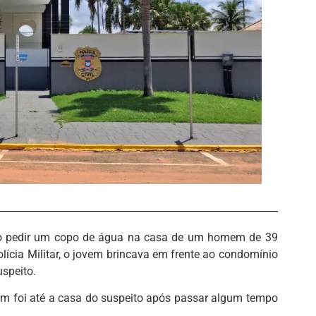
ao pedir um copo de água na casa de um homem de 39
lícia Militar, o jovem brincava em frente ao condomínio
uspeito.
vem foi até a casa do suspeito após passar algum tempo