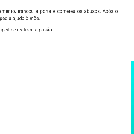
amento, trancou a porta e cometeu os abusos. Após o
 pediu ajuda à mãe.
peito e realizou a prisão.