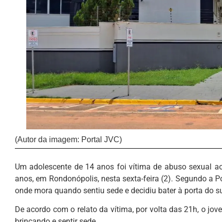
(Autor da imagem: Portal JVC)
Um adolescente de 14 anos foi vítima de abuso sexual 
anos, em Rondonópolis, nesta sexta-feira (2). Segundo a Po
onde mora quando sentiu sede e decidiu bater à porta do s
De acordo com o relato da vítima, por volta das 21h, o jo
brincando e sentir sede.