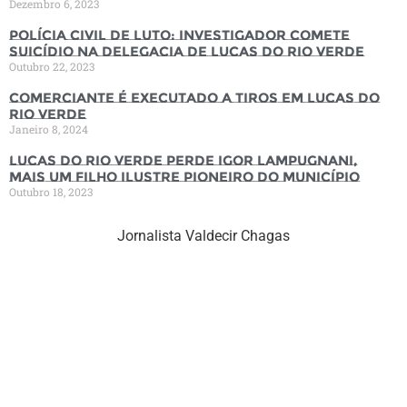
Dezembro 6, 2023
Polícia Civil de luto: Investigador comete
suicídio na Delegacia de Lucas do Rio Verde
Outubro 22, 2023
Comerciante é executado a tiros em Lucas do
Rio Verde
Janeiro 8, 2024
Lucas do Rio Verde perde Igor Lampugnani,
mais um filho ilustre pioneiro do município
Outubro 18, 2023
Jornalista Valdecir Chagas