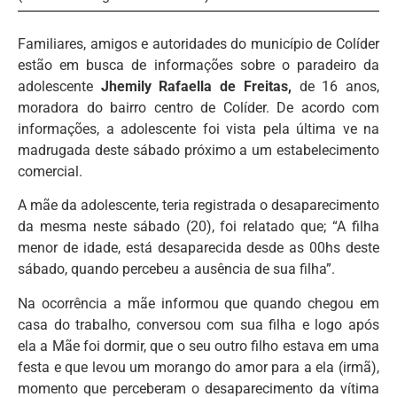
Familiares, amigos e autoridades do município de Colíder
estão em busca de informações sobre o paradeiro da
adolescente
Jhemily Rafaella de Freitas,
de 16 anos,
moradora do bairro centro de Colíder. De acordo com
informações, a adolescente foi vista pela última ve na
madrugada deste sábado próximo a um estabelecimento
comercial.
A mãe da adolescente, teria registrada o desaparecimento
da mesma neste sábado (20), foi relatado que; “A filha
menor de idade, está desaparecida desde as 00hs deste
sábado, quando percebeu a ausência de sua filha”.
Na ocorrência a mãe informou que quando chegou em
casa do trabalho, conversou com sua filha e logo após
ela a Mãe foi dormir, que o seu outro filho estava em uma
festa e que levou um morango do amor para a ela (irmã),
momento que perceberam o desaparecimento da vítima