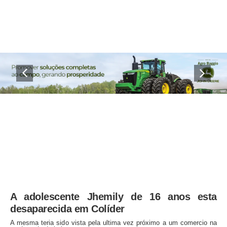
A adolescente Jhemily de 16 anos esta
desaparecida em Colíder
A mesma teria sido vista pela ultima vez próximo a um comercio na