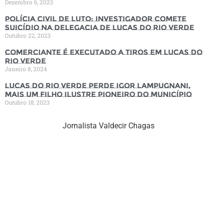
Dezembro 6, 2023
Polícia Civil de luto: Investigador comete
suicídio na Delegacia de Lucas do Rio Verde
Outubro 22, 2023
Comerciante é executado a tiros em Lucas do
Rio Verde
Janeiro 8, 2024
Lucas do Rio Verde perde Igor Lampugnani,
mais um filho ilustre pioneiro do município
Outubro 18, 2023
Jornalista Valdecir Chagas