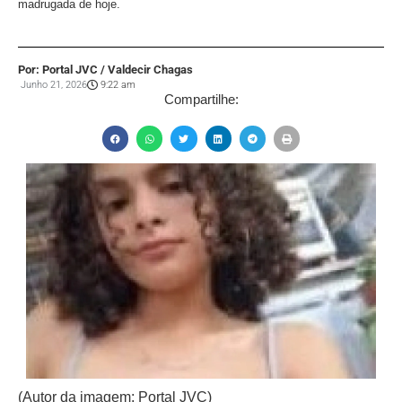
madrugada de hoje.
Por: Portal JVC / Valdecir Chagas
Junho 21, 2026
9:22 am
Compartilhe:
(Autor da imagem: Portal JVC)