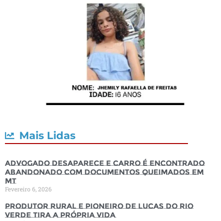
Mais Lidas
Advogado desaparece e carro é encontrado
abandonado com documentos queimados em
MT
Fevereiro 6, 2026
Produtor rural e pioneiro de Lucas do Rio
Verde tira a própria vida