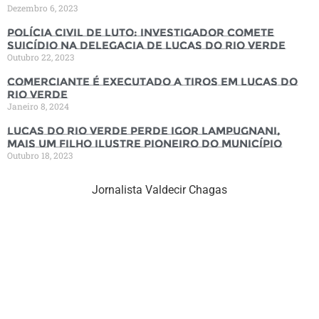
Dezembro 6, 2023
Polícia Civil de luto: Investigador comete
suicídio na Delegacia de Lucas do Rio Verde
Outubro 22, 2023
Comerciante é executado a tiros em Lucas do
Rio Verde
Janeiro 8, 2024
Lucas do Rio Verde perde Igor Lampugnani,
mais um filho ilustre pioneiro do município
Outubro 18, 2023
Jornalista Valdecir Chagas