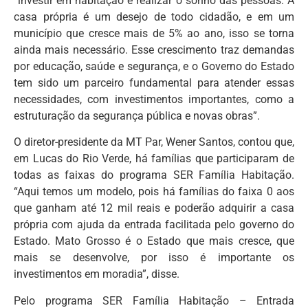
“investir em habitação é realizar o sonho das pessoas. A
casa própria é um desejo de todo cidadão, e em um
município que cresce mais de 5% ao ano, isso se torna
ainda mais necessário. Esse crescimento traz demandas
por educação, saúde e segurança, e o Governo do Estado
tem sido um parceiro fundamental para atender essas
necessidades, com investimentos importantes, como a
estruturação da segurança pública e novas obras”.
O diretor-presidente da MT Par, Wener Santos, contou que,
em Lucas do Rio Verde, há famílias que participaram de
todas as faixas do programa SER Família Habitação.
“Aqui temos um modelo, pois há famílias do faixa 0 aos
que ganham até 12 mil reais e poderão adquirir a casa
própria com ajuda da entrada facilitada pelo governo do
Estado. Mato Grosso é o Estado que mais cresce, que
mais se desenvolve, por isso é importante os
investimentos em moradia”, disse.
Pelo programa SER Família Habitação – Entrada