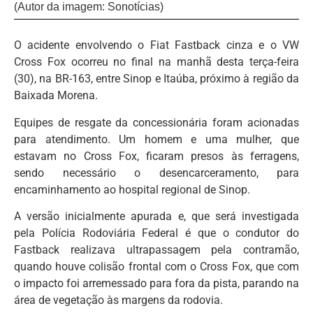
(Autor da imagem: Sonotícias)
O acidente envolvendo o Fiat Fastback cinza e o VW
Cross Fox ocorreu no final na manhã desta terça-feira
(30), na BR-163, entre Sinop e Itaúba, próximo à região da
Baixada Morena.
Equipes de resgate da concessionária foram acionadas
para atendimento. Um homem e uma mulher, que
estavam no Cross Fox, ficaram presos às ferragens,
sendo necessário o desencarceramento, para
encaminhamento ao hospital regional de Sinop.
A versão inicialmente apurada e, que será investigada
pela Polícia Rodoviária Federal é que o condutor do
Fastback realizava ultrapassagem pela contramão,
quando houve colisão frontal com o Cross Fox, que com
o impacto foi arremessado para fora da pista, parando na
área de vegetação às margens da rodovia.