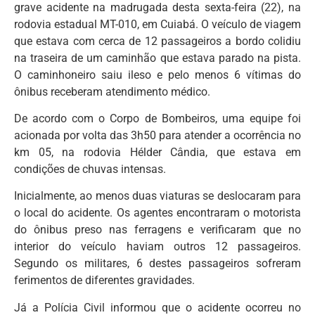
grave acidente na madrugada desta sexta-feira (22), na
rodovia estadual MT-010, em Cuiabá. O veículo de viagem
que estava com cerca de 12 passageiros a bordo colidiu
na traseira de um caminhão que estava parado na pista.
O caminhoneiro saiu ileso e pelo menos 6 vítimas do
ônibus receberam atendimento médico.
De acordo com o Corpo de Bombeiros, uma equipe foi
acionada por volta das 3h50 para atender a ocorrência no
km 05, na rodovia Hélder Cândia, que estava em
condições de chuvas intensas.
Inicialmente, ao menos duas viaturas se deslocaram para
o local do acidente. Os agentes encontraram o motorista
do ônibus preso nas ferragens e verificaram que no
interior do veículo haviam outros 12 passageiros.
Segundo os militares, 6 destes passageiros sofreram
ferimentos de diferentes gravidades.
Já a Polícia Civil informou que o acidente ocorreu no