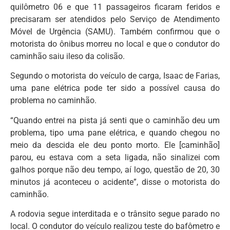
quilômetro 06 e que 11 passageiros ficaram feridos e
precisaram ser atendidos pelo Serviço de Atendimento
Móvel de Urgência (SAMU). Também confirmou que o
motorista do ônibus morreu no local e que o condutor do
caminhão saiu ileso da colisão.
Segundo o motorista do veículo de carga, Isaac de Farias,
uma pane elétrica pode ter sido a possível causa do
problema no caminhão.
“Quando entrei na pista já senti que o caminhão deu um
problema, tipo uma pane elétrica, e quando chegou no
meio da descida ele deu ponto morto. Ele [caminhão]
parou, eu estava com a seta ligada, não sinalizei com
galhos porque não deu tempo, aí logo, questão de 20, 30
minutos já aconteceu o acidente”, disse o motorista do
caminhão.
A rodovia segue interditada e o trânsito segue parado no
local. O condutor do veículo realizou teste do bafômetro e