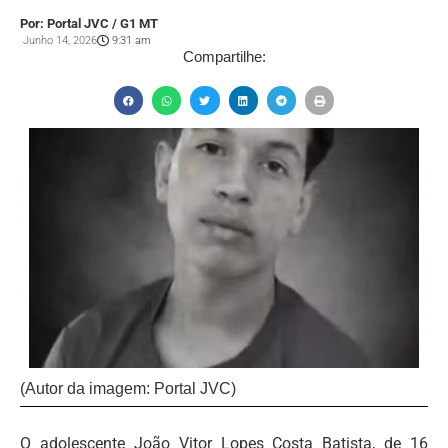
Por: Portal JVC / G1 MT
Junho 14, 2026
9:31 am
Compartilhe:
(Autor da imagem: Portal JVC)
O adolescente João Vitor Lopes Costa Batista, de 16