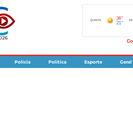
2026
Co
Polícia
Política
Esporte
Geral