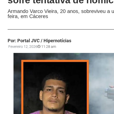
sofre tentativa de homi
Armando Varco Vieira, 20 anos, sobreviveu a u
feira, em Cáceres
Por: Portal JVC / Hipernotícias
Fevereiro 12, 2026
11:28 am