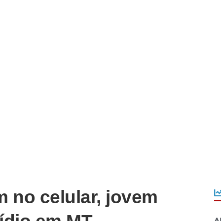
no celular, jovem
A