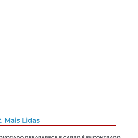
Mais Lidas
dvogado desaparece e carro é encontrado