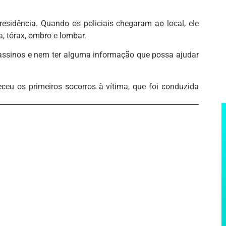
esidência. Quando os policiais chegaram ao local, ele
, tórax, ombro e lombar.
sassinos e nem ter alguma informação que possa ajudar
ceu os primeiros socorros à vítima, que foi conduzida