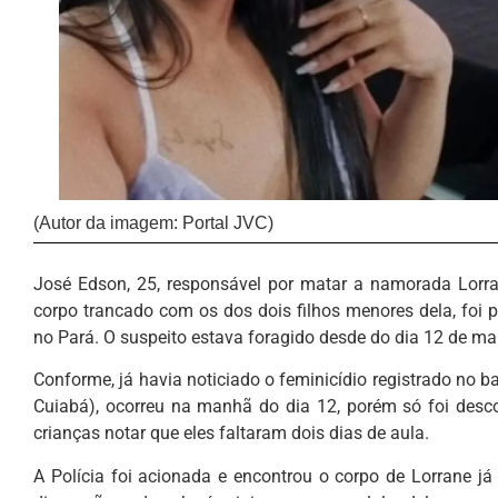
(Autor da imagem: Portal JVC)
José Edson, 25, responsável por matar a namorada Lorran
corpo trancado com os dos dois filhos menores dela, foi p
no Pará. O suspeito estava foragido desde do dia 12 de ma
Conforme, já havia noticiado o feminicídio registrado no 
Cuiabá), ocorreu na manhã do dia 12, porém só foi desco
crianças notar que eles faltaram dois dias de aula.
A Polícia foi acionada e encontrou o corpo de Lorrane 