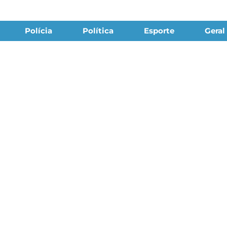
Polícia
Política
Esporte
Geral