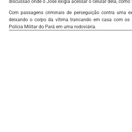
discussão onde o José exigia acessar o celular dela, como
Com passagens criminais de perseguição contra uma ex
deixando o corpo da vítima trancando em casa com os doi
Polícia Militar do Pará em uma rodoviária.