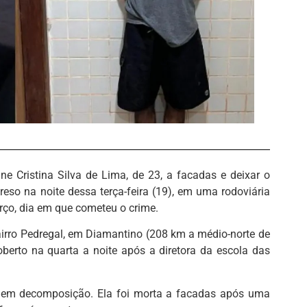
e Cristina Silva de Lima, de 23, a facadas e deixar o
reso na noite dessa terça-feira (19), em uma rodoviária
rço, dia em que cometeu o crime.
bairro Pedregal, em Diamantino (208 km a médio-norte de
berto na quarta a noite após a diretora da escola das
já em decomposição. Ela foi morta a facadas após uma