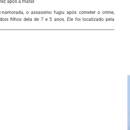
 fez após a matar.
-namorada, o assassino fugiu após cometer o crime,
s filhos dela de 7 e 5 anos. Ele foi localizado pela