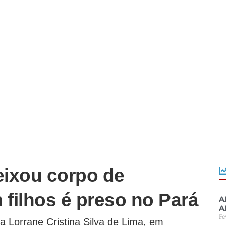
ixou corpo de
filhos é preso no Pará
A
a
Fe
 Lorrane Cristina Silva de Lima, em