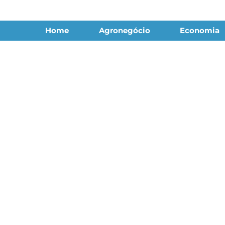
Home
Agronegócio
Economia