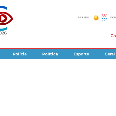
2026
Co
Polícia
Política
Esporte
Geral