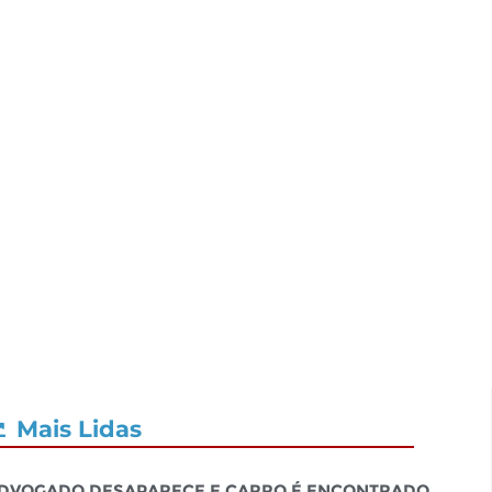
Mais Lidas
dvogado desaparece e carro é encontrado