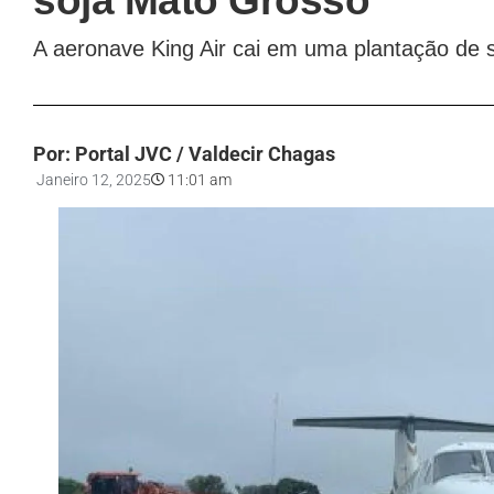
soja Mato Grosso
A aeronave King Air cai em uma plantação de s
Por: Portal JVC / Valdecir Chagas
Janeiro 12, 2025
11:01 am