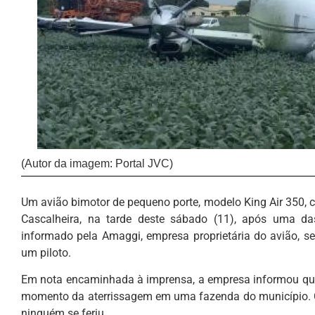
(Autor da imagem: Portal JVC)
Um avião bimotor de pequeno porte, modelo King Air 350, 
Cascalheira, na tarde deste sábado (11), após uma 
informado pela Amaggi, empresa proprietária do avião, s
um piloto.
Em nota encaminhada à imprensa, a empresa informou que 
momento da aterrissagem em uma fazenda do município. C
ninguém se feriu.