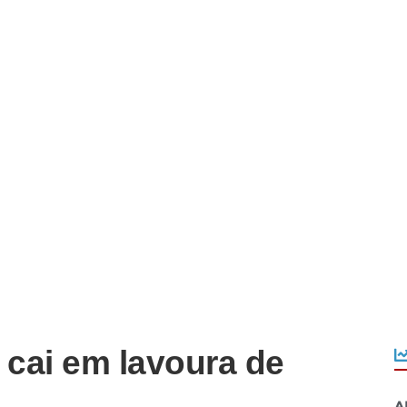
 cai em lavoura de
A