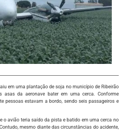
caiu em uma plantação de soja no município de Ribeirão
das asas da aeronave bater em uma cerca. Conforme
ete pessoas estavam a bordo, sendo seis passageiros e
o avião teria saído da pista e batido em uma cerca no
ontudo, mesmo diante das circunstâncias do acidente,