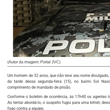
(Autor da imagem: Portal JVC)
Um homem de 32 anos, que não teve seu nome divulgado, 
da tarde dessa segunda-feira (15), no bairro Sol Nas
comprimento de mandado de prisão.
Conforme o boletim de ocorrência, às 17h40 os agentes l
Ao tentar abordá-lo, o suspeito fugiu para uma kitnet, de
fogo contra a equipe.