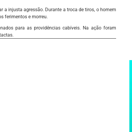
r a injusta agressão. Durante a troca de tiros, o homem
aos ferimentos e morreu.
onados para as providências cabíveis. Na ação foram
tactas.