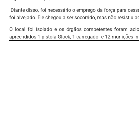
Diante disso, foi necessário o emprego da força para cessa
foi alvejado. Ele chegou a ser socorrido, mas não resistiu 
O local foi isolado e os órgãos competentes foram aci
apreendidos 1 pistola Glock, 1 carregador e 12 munições in