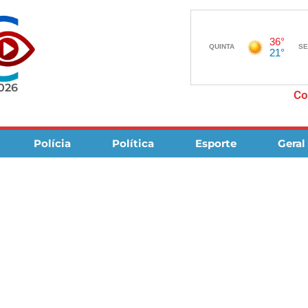
2026
Co
Polícia
Política
Esporte
Geral