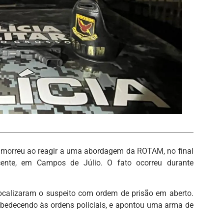
morreu ao reagir a uma abordagem da ROTAM, no final
cente, em Campos de Júlio. O fato ocorreu durante
ocalizaram o suspeito com ordem de prisão em aberto.
sobedecendo às ordens policiais, e apontou uma arma de