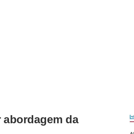
r abordagem da
A