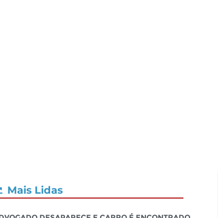
Mais Lidas
dvogado desaparece e carro é encontrado