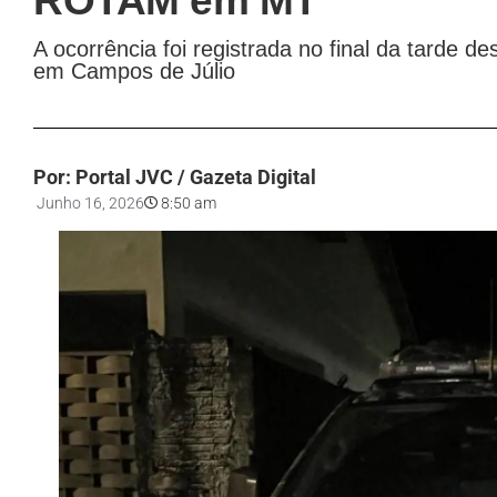
ROTAM em MT
A ocorrência foi registrada no final da tarde d
em Campos de Júlio
Por: Portal JVC / Gazeta Digital
Junho 16, 2026
8:50 am