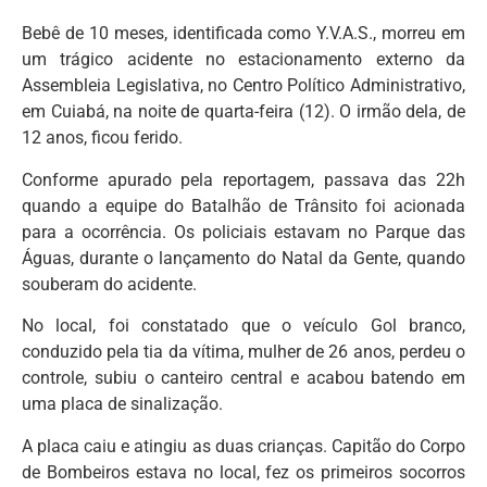
Bebê de 10 meses, identificada como Y.V.A.S., morreu em
um trágico acidente no estacionamento externo da
Assembleia Legislativa, no Centro Político Administrativo,
em Cuiabá, na noite de quarta-feira (12). O irmão dela, de
12 anos, ficou ferido.
Conforme apurado pela reportagem, passava das 22h
quando a equipe do Batalhão de Trânsito foi acionada
para a ocorrência. Os policiais estavam no Parque das
Águas, durante o lançamento do Natal da Gente, quando
souberam do acidente.
No local, foi constatado que o veículo Gol branco,
conduzido pela tia da vítima, mulher de 26 anos, perdeu o
controle, subiu o canteiro central e acabou batendo em
uma placa de sinalização.
A placa caiu e atingiu as duas crianças. Capitão do Corpo
de Bombeiros estava no local, fez os primeiros socorros