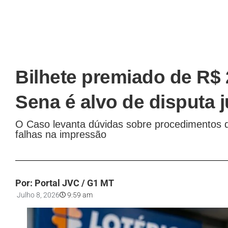
Bilhete premiado de R$
Sena é alvo de disputa 
O Caso levanta dúvidas sobre procedimentos 
falhas na impressão
Por: Portal JVC / G1 MT
Julho 8, 2026
9:59 am