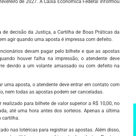
fevereiro de 2027. A Caixa Econômica Federal informou
de decisão da Justiça, a Cartilha de Boas Práticas da
vem agir quando uma aposta é impressa com defeito.
cionários devam pagar pelo bilhete e que as apostas
quando houver falha na impressão, o atendente deve
orre devido a um volante amassado ou com defeito na
lar uma aposta, o atendente deve entrar em contato com
nto, nem todas as apostas podem ser canceladas.
realizado para bilhete de valor superior a R$ 10,00, no
a, até uma hora antes dos sorteios. Apenas a última
 cartilha.
ado nas lotéricas para registrar as apostas. Além disso,