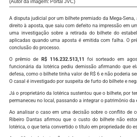
(Autor da imagem: Portal JVC)
A disputa judicial por um bilhete premiado da Mega-Sena,
direito à aposta, que saiu com defeito na impressão em u
uma investigação sobre a retirada do bilhete do estabe
aplicadas quando uma aposta é emitida com falha. O p
conclusão do processo.
O prêmio de
R$ 116.232.513,11
foi sorteado em agos
funcionária da lotérica pediu demissão afirmando que 
defesa, como o bilhete tinha valor de R$ 6 e não poderia se
O casal é investigado por suspeita de furto do bilhete e ne
Já o proprietário da lotérica sustentou que o bilhete, por t
permaneceu no local, passando a integrar o patrimônio da
Ao analisar o caso em uma decisão sobre o conflito de co
Ribeiro Dantas afirmou que o custo do bilhete não esto
lotérica, o que teria convertido o título em propriedade do 