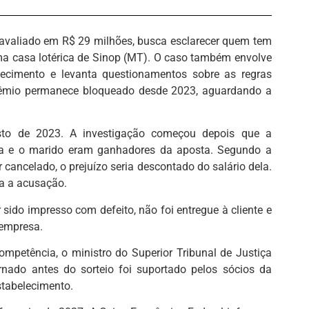
 avaliado em R$ 29 milhões, busca esclarecer quem tem
ma casa lotérica de Sinop (MT). O caso também envolve
lecimento e levanta questionamentos sobre as regras
rêmio permanece bloqueado desde 2023, aguardando a
to de 2023. A investigação começou depois que a
ela e o marido eram ganhadores da aposta. Segundo a
r cancelado, o prejuízo seria descontado do salário dela.
ga a acusação.
er sido impresso com defeito, não foi entregue à cliente e
 empresa.
mpetência, o ministro do Superior Tribunal de Justiça
rnado antes do sorteio foi suportado pelos sócios da
estabelecimento.