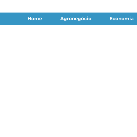
Home
Agronegócio
Economia