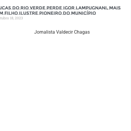
ucas do Rio Verde perde Igor Lampugnani, mais
m filho ilustre pioneiro do município
tubro 18, 2023
Jornalista Valdecir Chagas