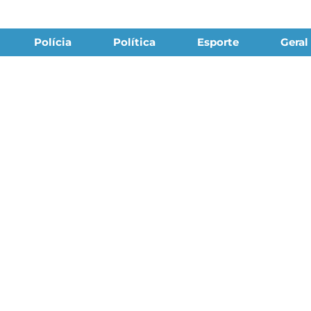
Polícia
Política
Esporte
Geral