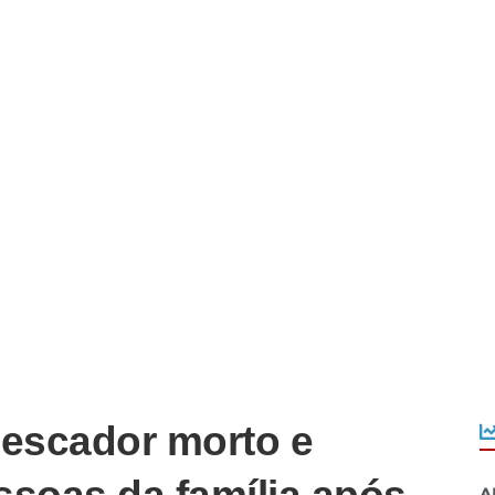
escador morto e
A