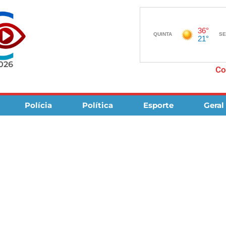
2026
Co
Polícia
Política
Esporte
Geral