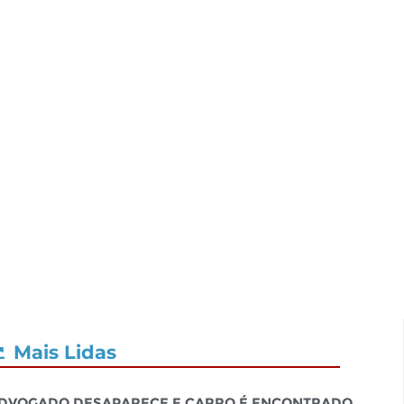
Mais Lidas
dvogado desaparece e carro é encontrado