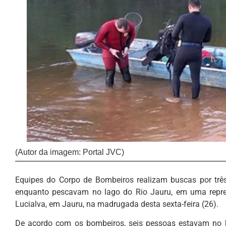
(Autor da imagem: Portal JVC)
Equipes do Corpo de Bombeiros realizam buscas por tr
enquanto pescavam no lago do Rio Jauru, em uma repres
Lucialva, em Jauru, na madrugada desta sexta-feira (26).
De acordo com os bombeiros, seis pessoas estavam no 