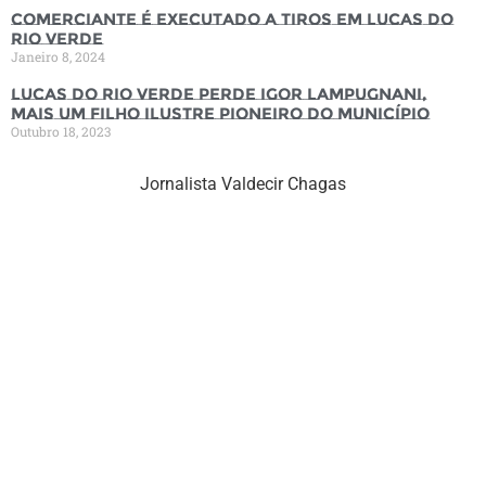
Comerciante é executado a tiros em Lucas do
Rio Verde
Janeiro 8, 2024
Lucas do Rio Verde perde Igor Lampugnani,
mais um filho ilustre pioneiro do município
Outubro 18, 2023
Jornalista Valdecir Chagas