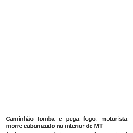
Caminhão tomba e pega fogo, motorista
morre cabonizado no interior de MT