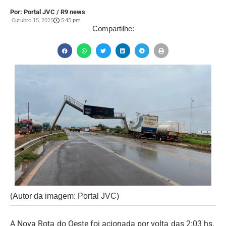
Por: Portal JVC / R9 news
Outubro 15, 2025
5:45 pm
Compartilhe:
(Autor da imagem: Portal JVC)
A Nova Rota do Oeste foi acionada por volta das 2:03 hs,