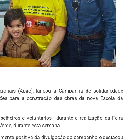
cionais (Apae), lançou a Campanha de solidariedade
ções para a construção das obras da nova Escola da
elheiros e voluntários, durante a realização da Feira
Verde, durante esta semana.
ltamente positiva da divulgação da campanha e destacou