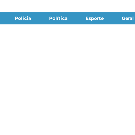
Polícia
Política
Esporte
Geral