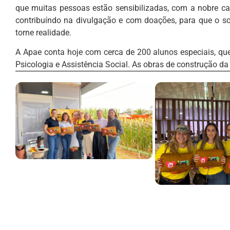
que muitas pessoas estão sensibilizadas, com a nobre c
contribuíndo na divulgação e com doações, para que o s
torne realidade.
A Apae conta hoje com cerca de 200 alunos especiais, qu
Psicologia e Assistência Social. As obras de construção 