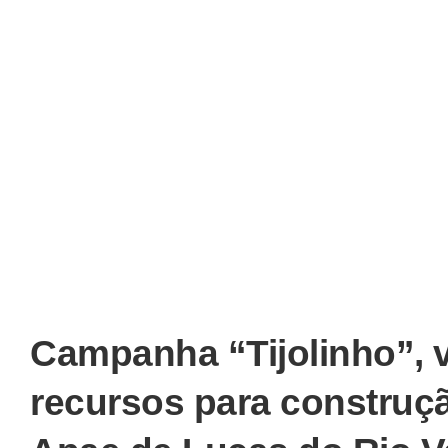
Campanha “Tijolinho”, v
recursos para construç