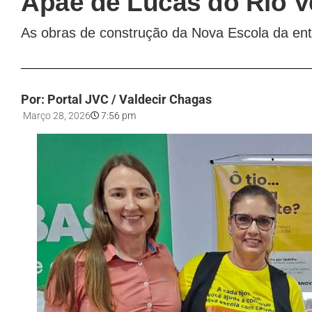
Apae de Lucas do Rio V
As obras de construção da Nova Escola da en
Por: Portal JVC / Valdecir Chagas
Março 28, 2026
7:56 pm