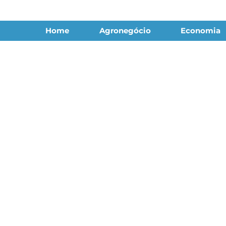
Home
Agronegócio
Economia