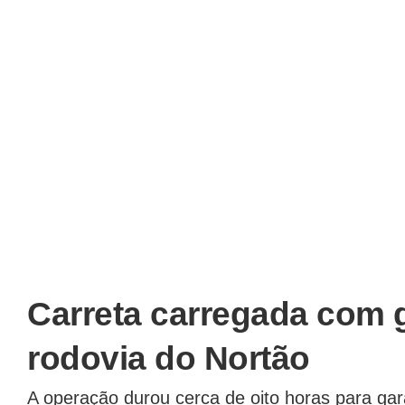
Carreta carregada com
rodovia do Nortão
A operação durou cerca de oito horas para gar