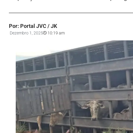
Por: Portal JVC / JK
Dezembro 1, 2025
10:19 am