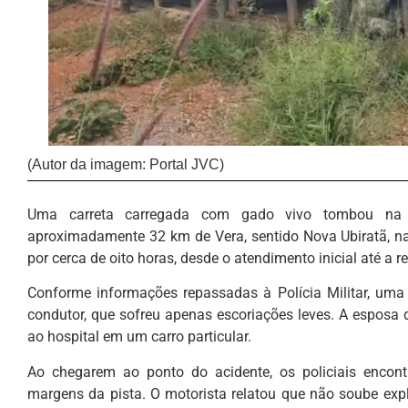
(Autor da imagem: Portal JVC)
Uma carreta carregada com gado vivo tombou na 
aproximadamente 32 km de Vera, sentido Nova Ubiratã, na
por cerca de oito horas, desde o atendimento inicial até a 
Conforme informações repassadas à Polícia Militar, uma
condutor, que sofreu apenas escoriações leves. A esposa 
ao hospital em um carro particular.
Ao chegarem ao ponto do acidente, os policiais enco
margens da pista. O motorista relatou que não soube ex