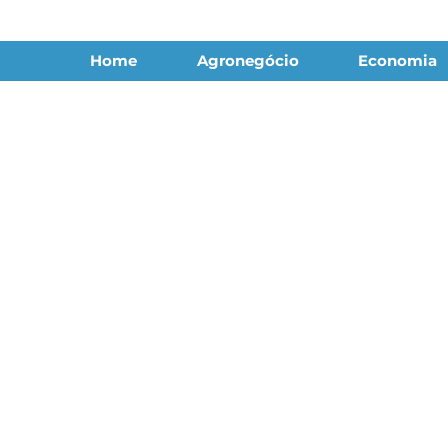
Home
Agronegócio
Economia