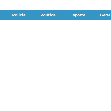
Polícia
Política
Esporte
Geral