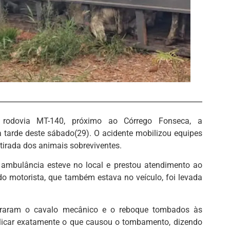
rodovia MT-140, próximo ao Córrego Fonseca, a
 tarde deste sábado(29). O acidente mobilizou equipes
retirada dos animais sobreviventes.
 ambulância esteve no local e prestou atendimento ao
do motorista, que também estava no veículo, foi levada
ntraram o cavalo mecânico e o reboque tombados às
plicar exatamente o que causou o tombamento, dizendo