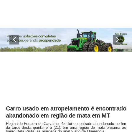
Carro usado em atropelamento é encontrado
abandonado em região de mata em MT
Reginaldo Ferreira de Carvalho, 45, foi encontrado abandonado no fim
da tarde desta quinta-feira (21), em uma região de mata próxima ao
bairro Bela Vista, às margens do anel viário de Querência