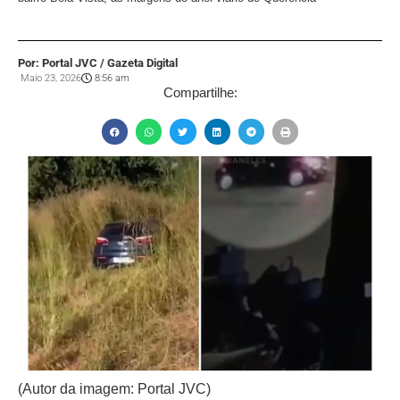
Por: Portal JVC / Gazeta Digital
Maio 23, 2026
8:56 am
Compartilhe:
(Autor da imagem: Portal JVC)