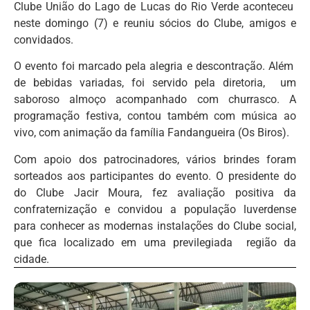
Clube União do Lago de Lucas do Rio Verde aconteceu
neste domingo (7) e reuniu sócios do Clube, amigos e
convidados.
O evento foi marcado pela alegria e descontração. Além
de bebidas variadas, foi servido pela diretoria, um
saboroso almoço acompanhado com churrasco. A
programação festiva, contou também com música ao
vivo, com animação da família Fandangueira (Os Biros).
Com apoio dos patrocinadores, vários brindes foram
sorteados aos participantes do evento. O presidente do
do Clube Jacir Moura, fez avaliação positiva da
confraternização e convidou a população luverdense
para conhecer as modernas instalações do Clube social,
que fica localizado em uma previlegiada região da
cidade.