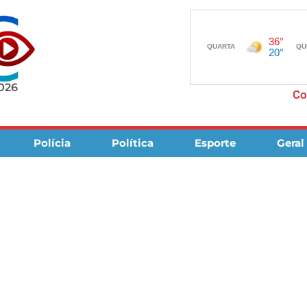
2026
Co
Polícia
Política
Esporte
Geral