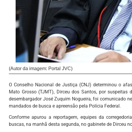
(Autor da imagem: Portal JVC)
O Conselho Nacional de Justiça (CNJ) determinou o afa
Mato Grosso (TJMT), Dirceu dos Santos, por suspeitas d
desembargador José Zuquim Nogueira, foi comunicado nest
mandados de busca e apreensão pela Polícia Federal.
Conforme apurou a reportagem, equipes da corregedoria
buscas, na manhã desta segunda, no gabinete de Dirceu no