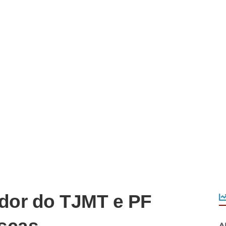
dor do TJMT e PF
A