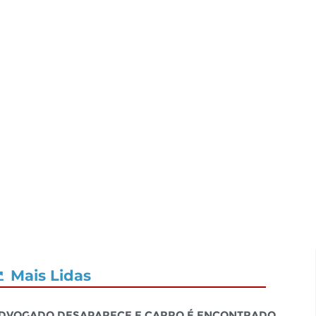
Mais Lidas
dvogado desaparece e carro é encontrado