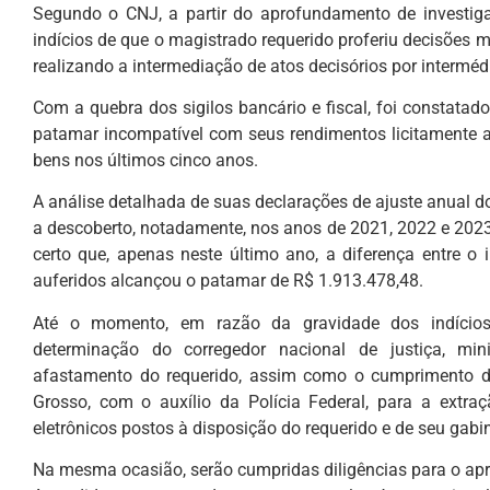
Segundo o CNJ, a partir do aprofundamento de investig
indícios de que o magistrado requerido proferiu decisões 
realizando a intermediação de atos decisórios por intermé
Com a quebra dos sigilos bancário e fiscal, foi constata
patamar incompatível com seus rendimentos licitamente 
bens nos últimos cinco anos.
A análise detalhada de suas declarações de ajuste anual d
a descoberto, notadamente, nos anos de 2021, 2022 e 2023
certo que, apenas neste último ano, a diferença entre o 
auferidos alcançou o patamar de R$ 1.913.478,48.
Até o momento, em razão da gravidade dos indícios
determinação do corregedor nacional de justiça, mi
afastamento do requerido, assim como o cumprimento de
Grosso, com o auxílio da Polícia Federal, para a extra
eletrônicos postos à disposição do requerido e de seu gab
Na mesma ocasião, serão cumpridas diligências para o a