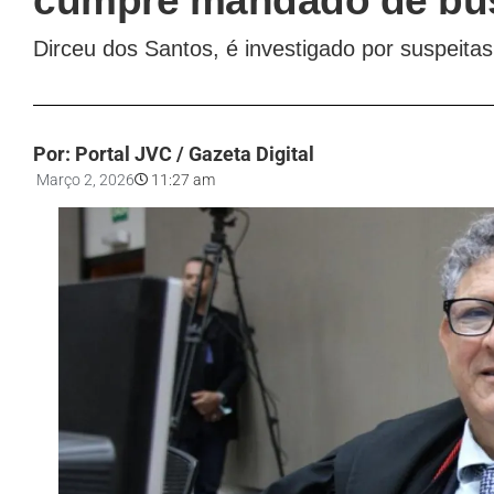
cumpre mandado de bu
Dirceu dos Santos, é investigado por suspeita
Por: Portal JVC / Gazeta Digital
Março 2, 2026
11:27 am