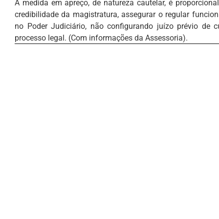
A medida em apreço, de natureza cautelar, é proporcional
credibilidade da magistratura, assegurar o regular funci
no Poder Judiciário, não configurando juízo prévio de 
processo legal. (Com informações da Assessoria).