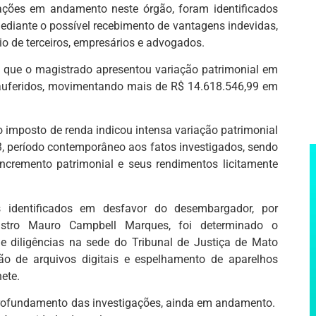
ações em andamento neste órgão, foram identificados
mediante o possível recebimento de vantagens indevidas,
dio de terceiros, empresários e advogados.
do que o magistrado apresentou variação patrimonial em
auferidos, movimentando mais de R$ 14.618.546,99 em
o imposto de renda indicou intensa variação patrimonial
, período contemporâneo aos fatos investigados, sendo
incremento patrimonial e seus rendimentos licitamente
 identificados em desfavor do desembargador, por
nistro Mauro Campbell Marques, foi determinado o
 diligências na sede do Tribunal de Justiça de Mato
ção de arquivos digitais e espelhamento de aparelhos
inete.
profundamento das investigações, ainda em andamento.