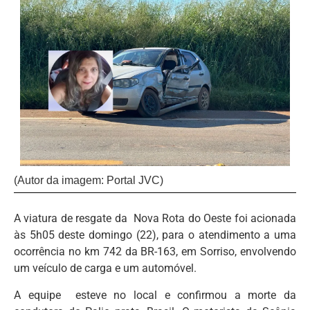
(Autor da imagem: Portal JVC)
A viatura de resgate da Nova Rota do Oeste foi acionada
às 5h05 deste domingo (22), para o atendimento a uma
ocorrência no km 742 da BR-163, em Sorriso, envolvendo
um veículo de carga e um automóvel.
A equipe esteve no local e confirmou a morte da