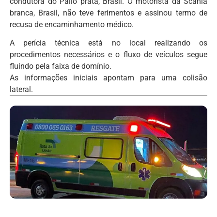
condutora do Palio prata, Brasil. O motorista da Scânia
branca, Brasil, não teve ferimentos e assinou termo de
recusa de encaminhamento médico.
A perícia técnica está no local realizando os
procedimentos necessários e o fluxo de veículos segue
fluindo pela faixa de domínio.
As informações iniciais apontam para uma colisão
lateral.