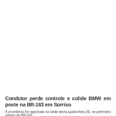
Condutor perde controle e colide BMW em
poste na BR-163 em Sorriso
A ocorrência foi registrada na tarde desta quarta-feira (4), no perímetro
urbano da BR-163