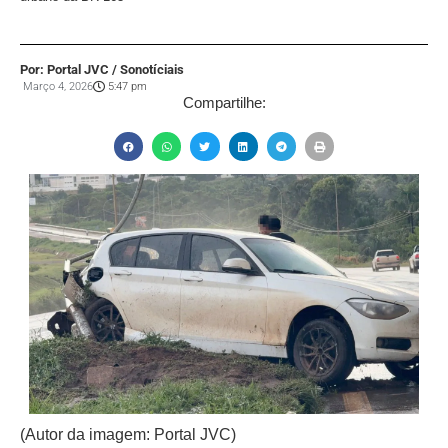
Por: Portal JVC / Sonotíciais
Março 4, 2026
5:47 pm
Compartilhe:
(Autor da imagem: Portal JVC)