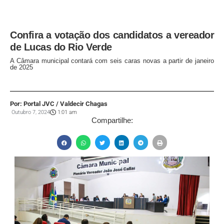
Confira a votação dos candidatos a vereador
de Lucas do Rio Verde
A Câmara municipal contará com seis caras novas a partir de janeiro
de 2025
Por: Portal JVC / Valdecir Chagas
Outubro 7, 2024
1:01 am
Compartilhe: