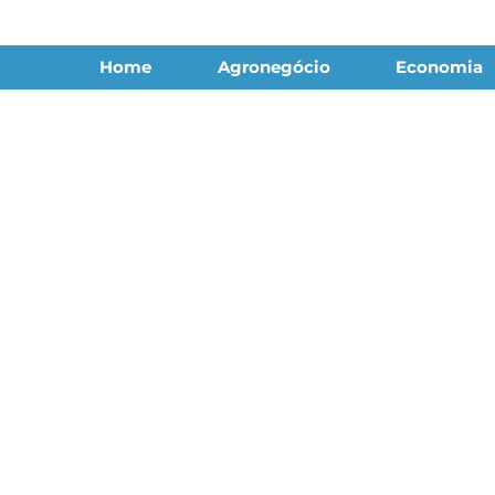
Home
Agronegócio
Economia