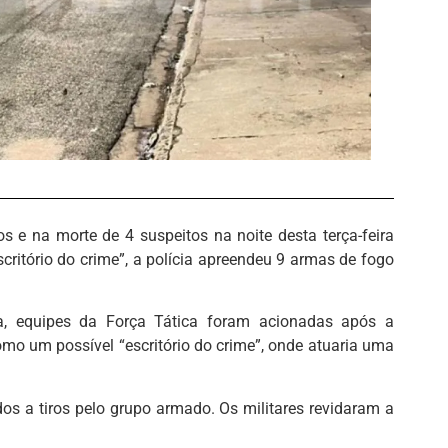
s e na morte de 4 suspeitos na noite desta terça-feira
ritório do crime”, a polícia apreendeu 9 armas de fogo
, equipes da Força Tática foram acionadas após a
omo um possível “escritório do crime”, onde atuaria uma
dos a tiros pelo grupo armado. Os militares revidaram a