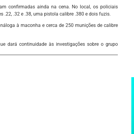
m confirmadas ainda na cena. No local, os policiais
.22, .32 e .38, uma pistola calibre .380 e dois fuzis.
náloga à maconha e cerca de 250 munições de calibre
que dará continuidade às investigações sobre o grupo