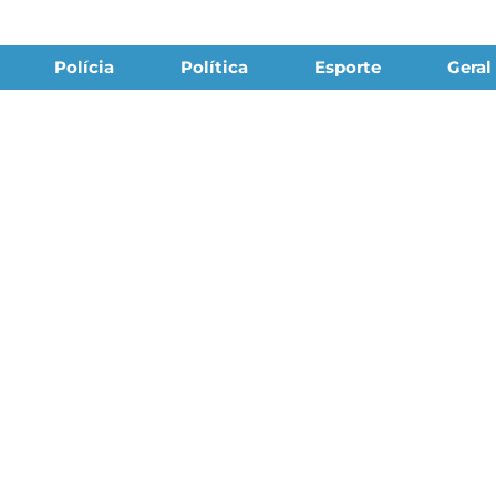
Polícia
Política
Esporte
Geral