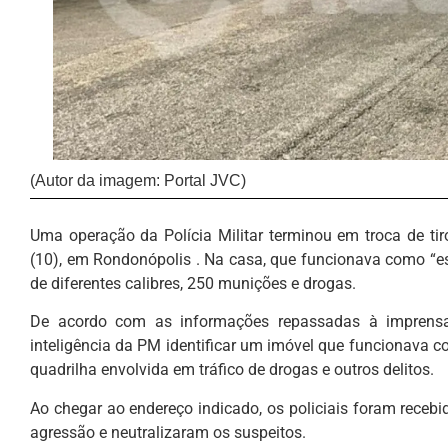
(Autor da imagem: Portal JVC)
Uma operação da Polícia Militar terminou em troca de tiro
(10), em Rondonópolis . Na casa, que funcionava como “esc
de diferentes calibres, 250 munições e drogas.
De acordo com as informações repassadas à imprensa
inteligência da PM identificar um imóvel que funcionava c
quadrilha envolvida em tráfico de drogas e outros delitos.
Ao chegar ao endereço indicado, os policiais foram recebi
agressão e neutralizaram os suspeitos.