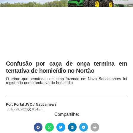
Confusão por caça de onça termina em
tentativa de homicídio no Nortão
O crime que aconteceu em uma fazenda em Nova Bandeirantes foi
registrado como tentativa de homicídio
Por: Portal JVC / Nativa news
Julho 29, 2025
9:34 am
Compartilhe: