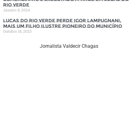
Rio Verde
Janeiro 8, 2024
Lucas do Rio Verde perde Igor Lampugnani,
mais um filho ilustre pioneiro do município
Outubro 18, 2023
Jornalista Valdecir Chagas