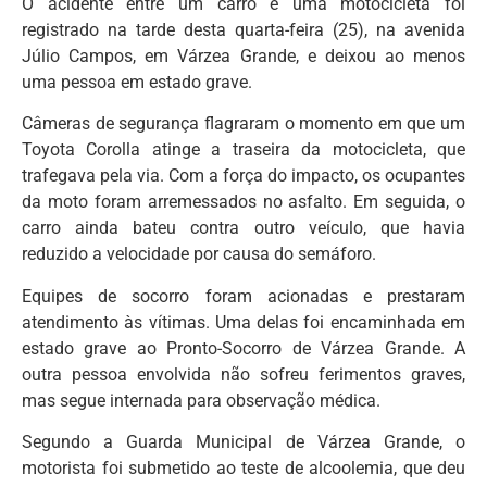
O acidente entre um carro e uma motocicleta foi
registrado na tarde desta quarta-feira (25), na avenida
Júlio Campos, em Várzea Grande, e deixou ao menos
uma pessoa em estado grave.
Câmeras de segurança flagraram o momento em que um
Toyota Corolla atinge a traseira da motocicleta, que
trafegava pela via. Com a força do impacto, os ocupantes
da moto foram arremessados no asfalto. Em seguida, o
carro ainda bateu contra outro veículo, que havia
reduzido a velocidade por causa do semáforo.
Equipes de socorro foram acionadas e prestaram
atendimento às vítimas. Uma delas foi encaminhada em
estado grave ao Pronto-Socorro de Várzea Grande. A
outra pessoa envolvida não sofreu ferimentos graves,
mas segue internada para observação médica.
Segundo a Guarda Municipal de Várzea Grande, o
motorista foi submetido ao teste de alcoolemia, que deu