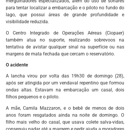
mergulhadores especializados, além do uso de sonares
para tentar localizar a embarcação e o piloto no fundo do
lago, que possui áreas de grande profundidade e
visibilidade reduzida.
O Centro Integrado de Operações Aéreas (Ciopaer)
também atua no suporte, realizando sobrevoos na
tentativa de avistar qualquer sinal na superfície ou nas
margens de mata fechada que cercam o reservatório.
O acidente
A lancha virou por volta das 19h30 de domingo (28),
após ser atingida por um vendaval repentino que formou
ondas altas. Estavam na embarcação um casal, dois
filhos pequenos e o piloto.
A mãe, Camila Mazzaron, e o bebê de menos de dois
anos foram resgatados ainda na noite de domingo. O
filho mais velho do casal, que usava colete salva-vidas,
conseguiu nadar até a margem e pedir ajuda a moradores