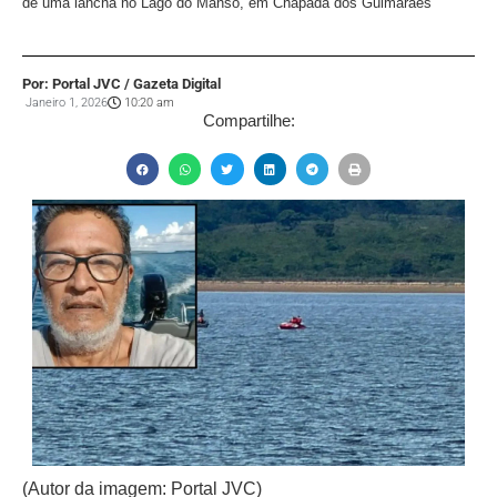
de uma lancha no Lago do Manso, em Chapada dos Guimarães
Por: Portal JVC / Gazeta Digital
Janeiro 1, 2026
10:20 am
Compartilhe:
(Autor da imagem: Portal JVC)