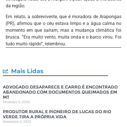
da região.
Em relato, a sobrevivente, que é moradora de Arapongas
(PR), afirmou que o céu estava limpo e a água calma no
momento em que saíram, mas a mudança climática foi
brusca. “Era muito vento, muita onda e o barco virou. Foi
tudo muito rápido”, relembrou.
Mais Lidas
Advogado desaparece e carro é encontrado
abandonado com documentos queimados em
MT
Fevereiro 6, 2026
Produtor rural e pioneiro de Lucas do Rio
Verde tira a própria vida
Dezembro 6, 2023