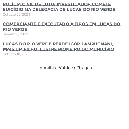
Polícia Civil de luto: Investigador comete
suicídio na Delegacia de Lucas do Rio Verde
Outubro 22, 2023
Comerciante é executado a tiros em Lucas do
Rio Verde
Janeiro 8, 2024
Lucas do Rio Verde perde Igor Lampugnani,
mais um filho ilustre pioneiro do município
Outubro 18, 2023
Jornalista Valdecir Chagas