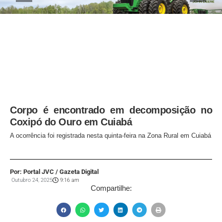
Corpo é encontrado em decomposição no
Coxipó do Ouro em Cuiabá
A ocorrência foi registrada nesta quinta-feira na Zona Rural em Cuiabá
Por: Portal JVC / Gazeta Digital
Outubro 24, 2025
9:16 am
Compartilhe: