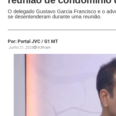
reunião de condomínio 
O delegado Gustavo Garcia Francisco e o advo
se desentenderam durante uma reunião.
Por: Portal JVC / G1 MT
Junho 21, 2025
9:39 am