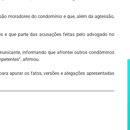
is são moradores do condomínio e que, além da agressão,
es e que parte das acusações feitas pelo advogado no
municante, informando que afrontei outros condôminos
mpetentes”, afirmou.
 para apurar os fatos, versões e alegações apresentadas