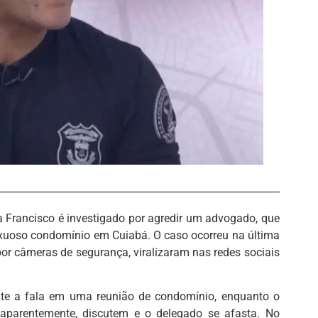
a Francisco é investigado por agredir um advogado, que
uxuoso condomínio em Cuiabá. O caso ocorreu na última
por câmeras de segurança, viralizaram nas redes sociais
ante a fala em uma reunião de condomínio, enquanto o
aparentemente, discutem e o delegado se afasta. No