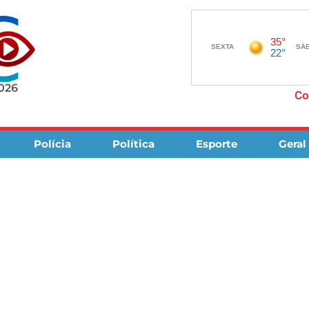
2026
Co
Polícia
Política
Esporte
Geral