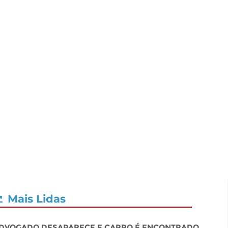
Mais Lidas
dvogado desaparece e carro é encontrado