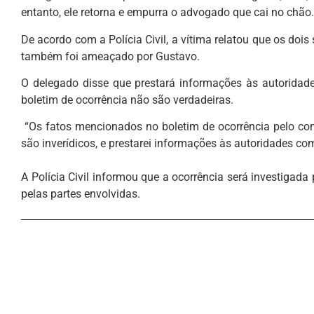
entanto, ele retorna e empurra o advogado que cai no chão.
De acordo com a Polícia Civil, a vítima relatou que os do
também foi ameaçado por Gustavo.
O delegado disse que prestará informações às autoridad
boletim de ocorrência não são verdadeiras.
“Os fatos mencionados no boletim de ocorrência pelo co
são inverídicos, e prestarei informações às autoridades co
A Polícia Civil informou que a ocorrência será investigada
pelas partes envolvidas.