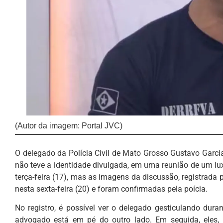
(Autor da imagem: Portal JVC)
O delegado da Polícia Civil de Mato Grosso Gustavo Garci
não teve a identidade divulgada, em uma reunião de um l
terça-feira (17), mas as imagens da discussão, registrada 
nesta sexta-feira (20) e foram confirmadas pela poícia.
No registro, é possível ver o delegado gesticulando dur
advogado está em pé do outro lado. Em seguida, eles, 