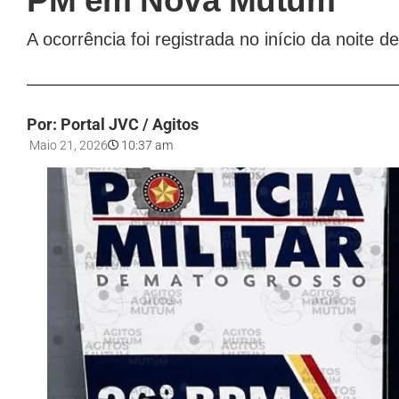
PM em Nova Mutum
A ocorrência foi registrada no início da noite de
Por: Portal JVC / Agitos
Maio 21, 2026
10:37 am