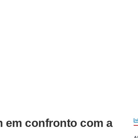
m em confronto com a
A