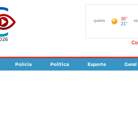
2026
Co
Polícia
Política
Esporte
Geral