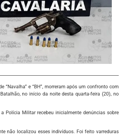
 de “Navalha” e “BH”, morreram após um confronto com
Batalhão, no início da noite desta quarta-feira (20), no
Polícia Militar recebeu inicialmente denúncias sobre
te não localizou esses indivíduos. Foi feito varreduras