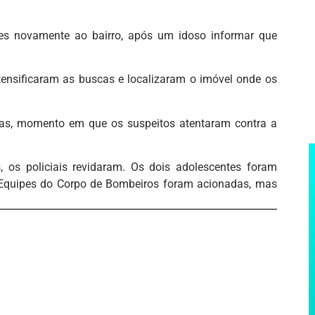
s novamente ao bairro, após um idoso informar que
ntensificaram as buscas e localizaram o imóvel onde os
ras, momento em que os suspeitos atentaram contra a
os policiais revidaram. Os dois adolescentes foram
.Equipes do Corpo de Bombeiros foram acionadas, mas