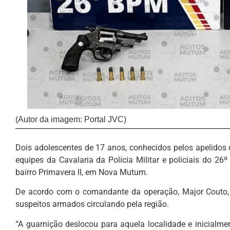
(Autor da imagem: Portal JVC)
Dois adolescentes de 17 anos, conhecidos pelos apelidos
equipes da Cavalaria da Polícia Militar e policiais do 26º 
bairro Primavera II, em Nova Mutum.
De acordo com o comandante da operação, Major Couto, a 
suspeitos armados circulando pela região.
“A guarnição deslocou para aquela localidade e inicialmen