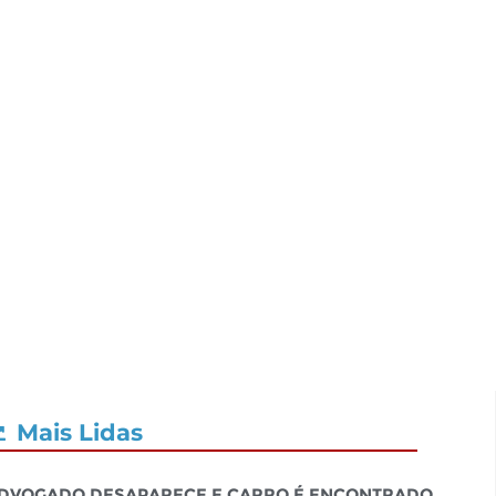
Mais Lidas
dvogado desaparece e carro é encontrado