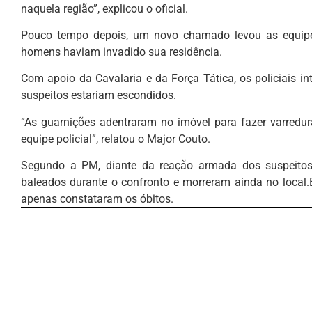
naquela região”, explicou o oficial.
Pouco tempo depois, um novo chamado levou as equipe
homens haviam invadido sua residência.
Com apoio da Cavalaria e da Força Tática, os policiais i
suspeitos estariam escondidos.
“As guarnições adentraram no imóvel para fazer varredu
equipe policial”, relatou o Major Couto.
Segundo a PM, diante da reação armada dos suspeitos, 
baleados durante o confronto e morreram ainda no local
apenas constataram os óbitos.