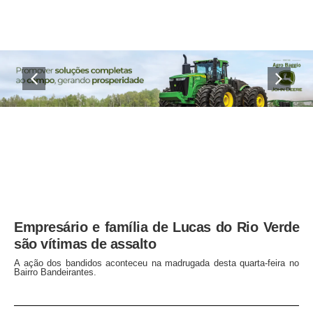
Empresário e família de Lucas do Rio Verde
são vítimas de assalto
A ação dos bandidos aconteceu na madrugada desta quarta-feira no
Bairro Bandeirantes.