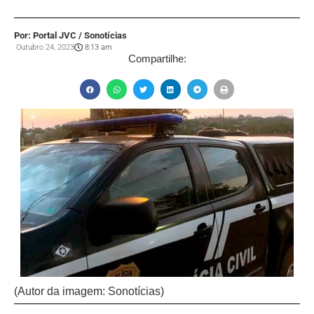
Por: Portal JVC / Sonotícias
Outubro 24, 2023
8:13 am
Compartilhe:
(Autor da imagem: Sonotícias)