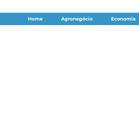
Home
Agronegócio
Economia