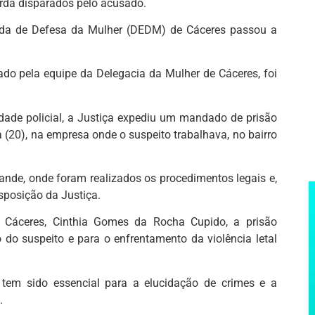
arda disparados pelo acusado.
zada de Defesa da Mulher (DEDM) de Cáceres passou a
do pela equipe da Delegacia da Mulher de Cáceres, foi
dade policial, a Justiça expediu um mandado de prisão
 (20), na empresa onde o suspeito trabalhava, no bairro
ande, onde foram realizados os procedimentos legais e,
sposição da Justiça.
Cáceres, Cinthia Gomes da Rocha Cupido, a prisão
do suspeito e para o enfrentamento da violência letal
l tem sido essencial para a elucidação de crimes e a
.