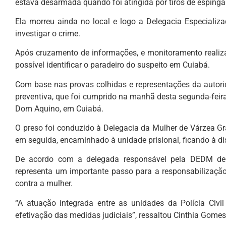
estava desarmada quando foi atingida por tiros de esping
Ela morreu ainda no local e logo a Delegacia Especiali
investigar o crime.
Após cruzamento de informações, e monitoramento realiza
possível identificar o paradeiro do suspeito em Cuiabá.
Com base nas provas colhidas e representações da autori
preventiva, que foi cumprido na manhã desta segunda-feira
Dom Aquino, em Cuiabá.
O preso foi conduzido à Delegacia da Mulher de Várzea Gr
em seguida, encaminhado à unidade prisional, ficando à di
De acordo com a delegada responsável pela DEDM de 
representa um importante passo para a responsabilização 
contra a mulher.
“A atuação integrada entre as unidades da Polícia Civi
efetivação das medidas judiciais”, ressaltou Cinthia Gomes