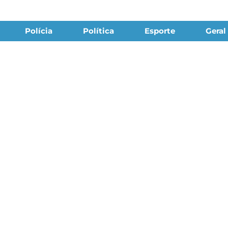
Polícia
Política
Esporte
Geral