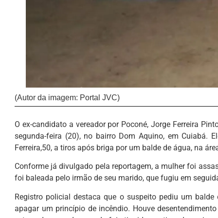
(Autor da imagem: Portal JVC)
O ex-candidato a vereador por Poconé, Jorge Ferreira Pint
segunda-feira (20), no bairro Dom Aquino, em Cuiabá. 
Ferreira,50, a tiros após briga por um balde de água, na á
Conforme já divulgado pela reportagem, a mulher foi assa
foi baleada pelo irmão de seu marido, que fugiu em seguid
Registro policial destaca que o suspeito pediu um balde 
apagar um princípio de incêndio. Houve desentendimento