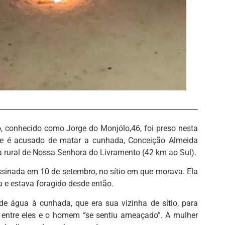
o, conhecido como Jorge do Monjólo,46, foi preso nesta
Ele é acusado de matar a cunhada, Conceição Almeida
rea rural de Nossa Senhora do Livramento (42 km ao Sul).
ssinada em 10 de setembro, no sítio em que morava. Ela
a e estava foragido desde então.
de água à cunhada, que era sua vizinha de sítio, para
 entre eles e o homem “se sentiu ameaçado”. A mulher