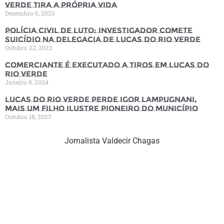
Verde tira a própria vida
Dezembro 6, 2023
Polícia Civil de luto: Investigador comete
suicídio na Delegacia de Lucas do Rio Verde
Outubro 22, 2023
Comerciante é executado a tiros em Lucas do
Rio Verde
Janeiro 8, 2024
Lucas do Rio Verde perde Igor Lampugnani,
mais um filho ilustre pioneiro do município
Outubro 18, 2023
Jornalista Valdecir Chagas