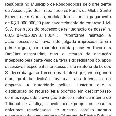
República no Município de Rondonópolis pelo presidente
da Associação dos Trabalhadores Rurais da Gleba Santo
Expedito, em Cláudia, noticiando o suposto pagamento
de R$ 1.000.000,00 para favorecimento da empresa I. M.
S. A. nos autos do processo de reintegração de posse” n.
0022107-20.2009.8.11.0041.”. “Conforme relatado, a
ação possessória havia sido julgada improcedente em
primeiro grau, com manutenção da posse em favor das
famílias assentadas, mas o recurso de apelação
interposto pela parte vencida teria sido redistribuído, após
sucessivos expedientes processuais, à relatoria de D. dos
S (desembargador Dirceu dos Santos) que, em segundo
grau, proferiu decisão favorável aos interesses da
empresa. A autoridade policial sustenta que a
distribuição do recurso teria ocorrido em descompasso
com as regras de prevenção e de competência interna do
Tribunal de Justiça, especialmente porque os recursos
anteriores relacionados ao mesmo conflito agrário