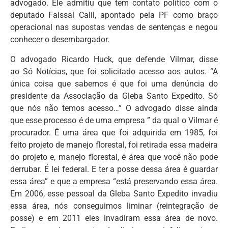
advogado. Ele admitiu que tem contato político com o
deputado Faissal Calil, apontado pela PF como braço
operacional nas supostas vendas de sentenças e negou
conhecer o desembargador.
O advogado Ricardo Huck, que defende Vilmar, disse
ao Só Notícias, que foi solicitado acesso aos autos. “A
única coisa que sabemos é que foi uma denúncia do
presidente da Associação da Gleba Santo Expedito. Só
que nós não temos acesso…” O advogado disse ainda
que esse processo é de uma empresa ” da qual o Vilmar é
procurador. É uma área que foi adquirida em 1985, foi
feito projeto de manejo florestal, foi retirada essa madeira
do projeto e, manejo florestal, é área que você não pode
derrubar. É lei federal. E ter a posse dessa área é guardar
essa área” e que a empresa “está preservando essa área.
Em 2006, esse pessoal da Gleba Santo Expedito invadiu
essa área, nós conseguimos liminar (reintegração de
posse) e em 2011 eles invadiram essa área de novo.