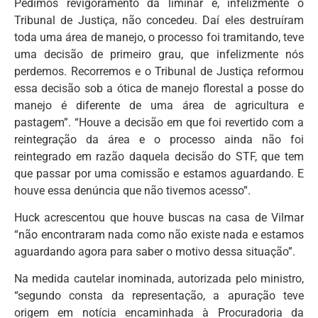
Pedimos revigoramento da liminar e, infelizmente o
Tribunal de Justiça, não concedeu. Daí eles destruíram
toda uma área de manejo, o processo foi tramitando, teve
uma decisão de primeiro grau, que infelizmente nós
perdemos. Recorremos e o Tribunal de Justiça reformou
essa decisão sob a ótica de manejo florestal a posse do
manejo é diferente de uma área de agricultura e
pastagem”. “Houve a decisão em que foi revertido com a
reintegração da área e o processo ainda não foi
reintegrado em razão daquela decisão do STF, que tem
que passar por uma comissão e estamos aguardando. E
houve essa denúncia que não tivemos acesso”.
Huck acrescentou que houve buscas na casa de Vilmar
“não encontraram nada como não existe nada e estamos
aguardando agora para saber o motivo dessa situação”.
Na medida cautelar inominada, autorizada pelo ministro,
“segundo consta da representação, a apuração teve
origem em notícia encaminhada à Procuradoria da