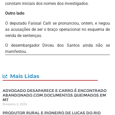
constam iniciais dos nomes dos investigados.
Outro lado
O deputado Faissal Calil se pronunciou, ontem, e negou
as acusações de ser o braço operacional no esquema de
venda de sentenças.
O desembargador Dirceu dos Santos ainda não se
manifestou.
Mais Lidas
Advogado desaparece e carro é encontrado
abandonado com documentos queimados em
MT
Fevereiro 6, 2026
Produtor rural e pioneiro de Lucas do Rio