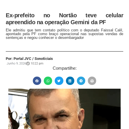
Ex-prefeito no Nortão teve celular
apreendido na operação Gemini da PF
Ele admitiu que tem contato político com o deputado Faissal Calil,
apontado pela PF como braço operacional nas supostas vendas de
sentenças e negou conhecer o desembargador
Por: Portal JVC / Sonotíciais
Junho 9, 2026
10:22 pm
Compartilhe: