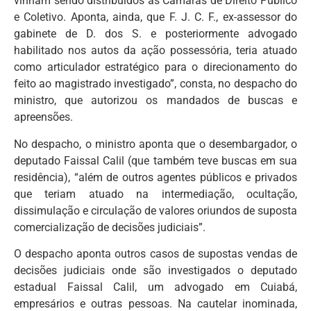
vinham sendo distribuídos às Câmaras de Direito Público
e Coletivo. Aponta, ainda, que F. J. C. F., ex-assessor do
gabinete de D. dos S. e posteriormente advogado
habilitado nos autos da ação possessória, teria atuado
como articulador estratégico para o direcionamento do
feito ao magistrado investigado”, consta, no despacho do
ministro, que autorizou os mandados de buscas e
apreensões.
No despacho, o ministro aponta que o desembargador, o
deputado Faissal Calil (que também teve buscas em sua
residência), “além de outros agentes públicos e privados
que teriam atuado na intermediação, ocultação,
dissimulação e circulação de valores oriundos de suposta
comercialização de decisões judiciais”.
O despacho aponta outros casos de supostas vendas de
decisões judiciais onde são investigados o deputado
estadual Faissal Calil, um advogado em Cuiabá,
empresários e outras pessoas. Na cautelar inominada,