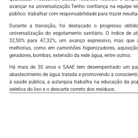
avançar na universalização.Tenho confiança na equipe téc
público: trabalhar com responsabilidade para trazer resul
Durante a transição, foi destacado o progresso obti
universalização do esgotamento sanitário. O índice de 
32,50% para 47,32%, um avanço expressivo, mas que a
melhorias, como em caminhões higienizadores, aquisição
geradores, bombas, extensão da rede água, entre outros.
Há mais de 30 anos o SAAE tem desempenhado um papel
abastecimento de água tratada e promovendo a conscientiz
à saúde pública, a autarquia trabalha na educação da po
seletiva do lixo e o descarte correto dos resíduos.