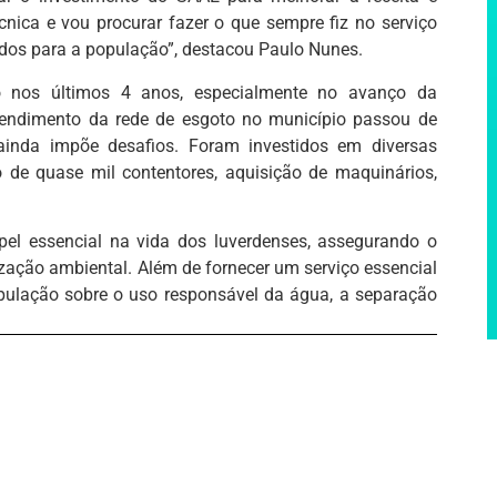
nica e vou procurar fazer o que sempre fiz no serviço
tados para a população”, destacou Paulo Nunes.
do nos últimos 4 anos, especialmente no avanço da
atendimento da rede de esgoto no município passou de
inda impõe desafios. Foram investidos em diversas
 de quase mil contentores, aquisição de maquinários,
 essencial na vida dos luverdenses, assegurando o
ação ambiental. Além de fornecer um serviço essencial
pulação sobre o uso responsável da água, a separação