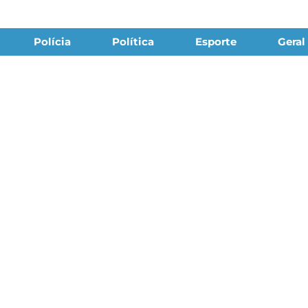
Polícia
Política
Esporte
Geral