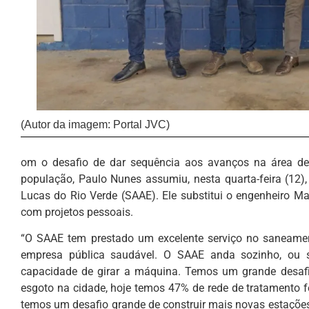
(Autor da imagem: Portal JVC)
om o desafio de dar sequência aos avanços na área de 
população, Paulo Nunes assumiu, nesta quarta-feira (12)
Lucas do Rio Verde (SAAE). Ele substitui o engenheiro Mau
com projetos pessoais.
“O SAAE tem prestado um excelente serviço no saneamen
empresa pública saudável. O SAAE anda sozinho, ou 
capacidade de girar a máquina. Temos um grande desafi
esgoto na cidade, hoje temos 47% de rede de tratamento f
temos um desafio grande de construir mais novas estações