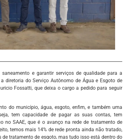
saneamento e garantir serviços de qualidade para a
, a diretoria do Serviço Autônomo de Água e Esgoto de
ricio Fossatti, que deixa o cargo a pedido para seguir
to do município, água, esgoto, enfim, e também uma
seja, tem capacidade de pagar as suas contas, tem
o no SAAE, que é o avanço na rede de tratamento de
eito, temos mais 14% de rede pronta ainda não tratado,
 de tratamento de esgoto, mas tudo isso está dentro do