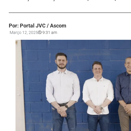
Por: Portal JVC / Ascom
Março 12, 2025
9:31 am