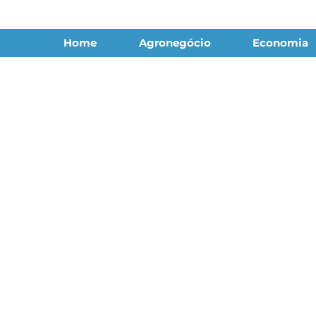
Home
Agronegócio
Economia